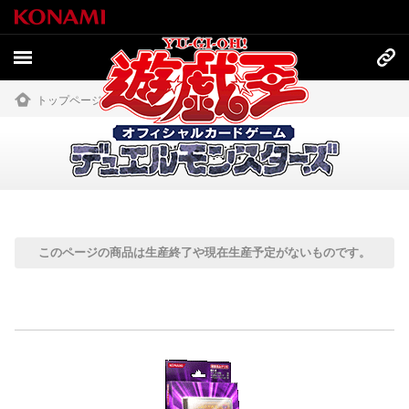
トップページ
»
商品情報
»
過去の商品
過去の商品
このページの商品は生産終了や現在生産予定がないものです。