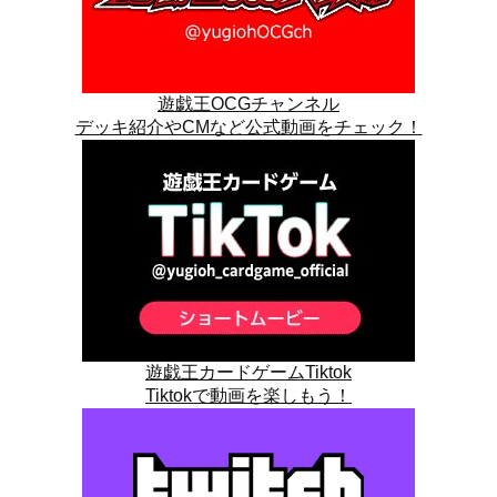
遊戯王OCGチャンネル
デッキ紹介やCMなど公式動画をチェック！
遊戯王カードゲームTiktok
Tiktokで動画を楽しもう！