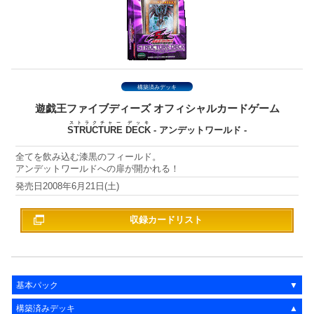
構築済みデッキ
遊戯王ファイブディーズ
オフィシャルカードゲーム
ストラクチャー
デッキ
STRUCTURE
DECK
- アンデットワールド -
全てを飲み込む漆黒のフィールド。
アンデットワールドへの扉が開かれる！
2008年6月21日(土)
収録カードリスト
基本パック
構築済みデッキ