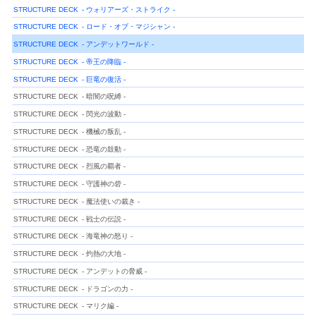
STRUCTURE DECK
- ウォリアーズ・ストライク -
STRUCTURE DECK
- ロード・オブ・マジシャン -
STRUCTURE DECK
- アンデットワールド -
STRUCTURE DECK
- 帝王の降臨 -
STRUCTURE DECK
- 巨竜の復活 -
STRUCTURE DECK
- 暗闇の呪縛 -
STRUCTURE DECK
- 閃光の波動 -
STRUCTURE DECK
- 機械の叛乱 -
STRUCTURE DECK
- 恐竜の鼓動 -
STRUCTURE DECK
- 烈風の覇者 -
STRUCTURE DECK
- 守護神の砦 -
STRUCTURE DECK
- 魔法使いの裁き -
STRUCTURE DECK
- 戦士の伝説 -
STRUCTURE DECK
- 海竜神の怒り -
STRUCTURE DECK
- 灼熱の大地 -
STRUCTURE DECK
- アンデットの脅威 -
STRUCTURE DECK
- ドラゴンの力 -
STRUCTURE DECK
- マリク編 -