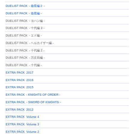
DUELIST PACK
- 遊星編２ -
DUELIST PACK
- 遊星編 -
DUELIST PACK
- ヨハン編 -
DUELIST PACK
- 十代編 3 -
DUELIST PACK
- エド編 -
DUELIST PACK
- ヘルカイザー編 -
DUELIST PACK
- 十代編 2 -
DUELIST PACK
- 万丈目編 -
DUELIST PACK
- 十代編 -
EXTRA PACK
2017
EXTRA PACK
2016
EXTRA PACK
2015
EXTRA PACK
- KNIGHTS OF ORDER -
EXTRA PACK
- SWORD OF KNIGHTS -
EXTRA PACK
2012
EXTRA PACK
Volume 4
EXTRA PACK
Volume 3
EXTRA PACK
Volume 2