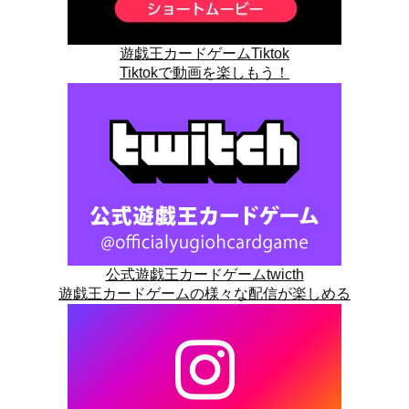
遊戯王カードゲームTiktok
Tiktokで動画を楽しもう！
公式遊戯王カードゲームtwicth
遊戯王カードゲームの様々な配信が楽しめる