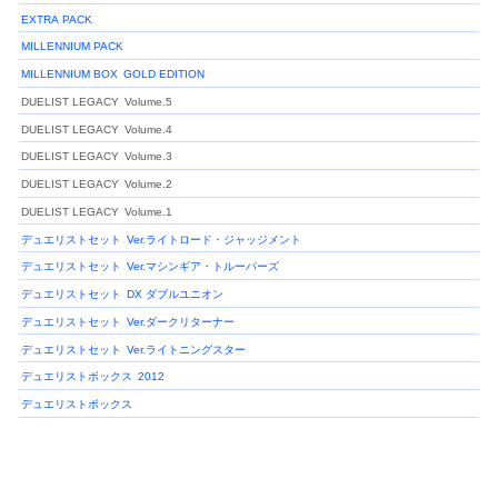
EXTRA PACK
MILLENNIUM PACK
MILLENNIUM BOX
GOLD EDITION
DUELIST LEGACY
Volume.5
DUELIST LEGACY
Volume.4
DUELIST LEGACY
Volume.3
DUELIST LEGACY
Volume.2
DUELIST LEGACY
Volume.1
デュエリストセット
Ver.ライトロード・ジャッジメント
デュエリストセット
Ver.マシンギア・トルーパーズ
デュエリストセット
DX ダブルユニオン
デュエリストセット
Ver.ダークリターナー
デュエリストセット
Ver.ライトニングスター
デュエリストボックス
2012
デュエリストボックス