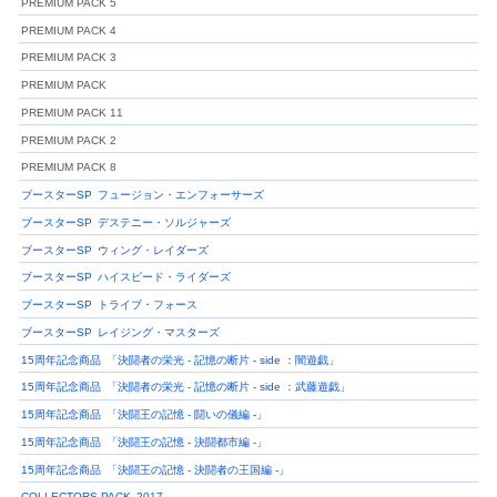
PREMIUM PACK 5
PREMIUM PACK 4
PREMIUM PACK 3
PREMIUM PACK
PREMIUM PACK 11
PREMIUM PACK 2
PREMIUM PACK 8
ブースターSP
フュージョン・エンフォーサーズ
ブースターSP
デステニー・ソルジャーズ
ブースターSP
ウィング・レイダーズ
ブースターSP
ハイスピード・ライダーズ
ブースターSP
トライブ・フォース
ブースターSP
レイジング・マスターズ
15周年記念商品
「決闘者の栄光 - 記憶の断片 - side ：闇遊戯」
15周年記念商品
「決闘者の栄光 - 記憶の断片 - side ：武藤遊戯」
15周年記念商品
「決闘王の記憶 - 闘いの儀編 -」
15周年記念商品
「決闘王の記憶 - 決闘都市編 -」
15周年記念商品
「決闘王の記憶 - 決闘者の王国編 -」
COLLECTORS PACK
2017