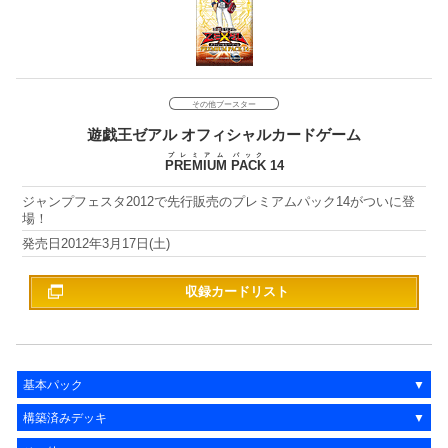
その他ブースター
遊戯王ゼアル
オフィシャルカードゲーム
プレミアム
パック
PREMIUM
PACK
14
ジャンプフェスタ2012で先行販売のプレミアムパック14がついに登
場！
2012年3月17日(土)
収録カードリスト
基本パック
構築済みデッキ