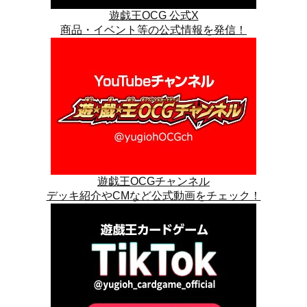
遊戯王OCG 公式X
商品・イベント等の公式情報を発信！
遊戯王OCGチャンネル
デッキ紹介やCMなど公式動画をチェック！