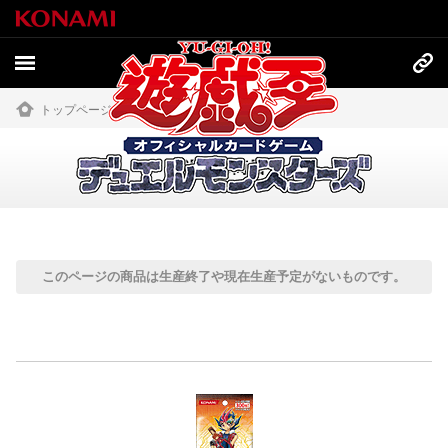
トップページ
»
商品情報
»
過去の商品
過去の商品
このページの商品は生産終了や現在生産予定がないものです。