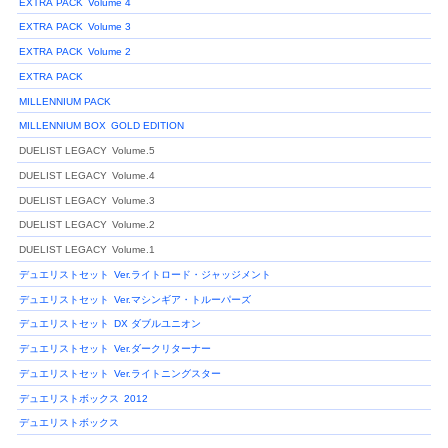
EXTRA PACK
Volume 4
EXTRA PACK
Volume 3
EXTRA PACK
Volume 2
EXTRA PACK
MILLENNIUM PACK
MILLENNIUM BOX
GOLD EDITION
DUELIST LEGACY
Volume.5
DUELIST LEGACY
Volume.4
DUELIST LEGACY
Volume.3
DUELIST LEGACY
Volume.2
DUELIST LEGACY
Volume.1
デュエリストセット
Ver.ライトロード・ジャッジメント
デュエリストセット
Ver.マシンギア・トルーパーズ
デュエリストセット
DX ダブルユニオン
デュエリストセット
Ver.ダークリターナー
デュエリストセット
Ver.ライトニングスター
デュエリストボックス
2012
デュエリストボックス