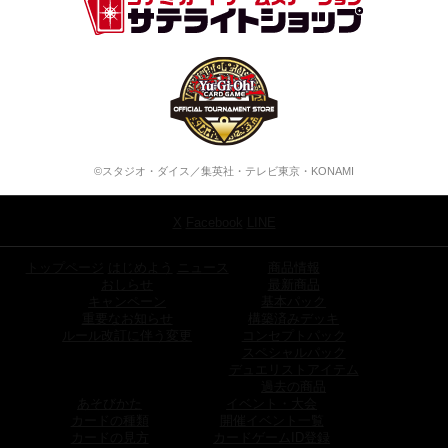
©スタジオ・ダイス／集英社・テレビ東京・KONAMI
X
Facebook
LINE
トップページ
はじめよう
ニュース
商品情報
おしらせ
最新商品
キャンペーン
基本パック
重要なお知らせ
構築済みデッキ
ルール改訂に伴う変更
コンセプトパック
スペシャルパック
デュエリストアイテム
過去の商品
あそびかた
イベント・大会
カードの種類
開催イベント一覧
カードの見方
カードゲームID登録