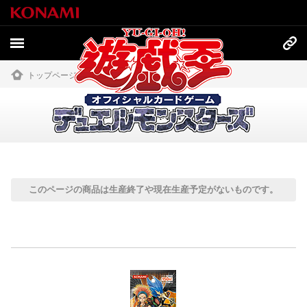
トップページ
»
商品情報
»
過去の商品
過去の商品
このページの商品は生産終了や現在生産予定がないものです。