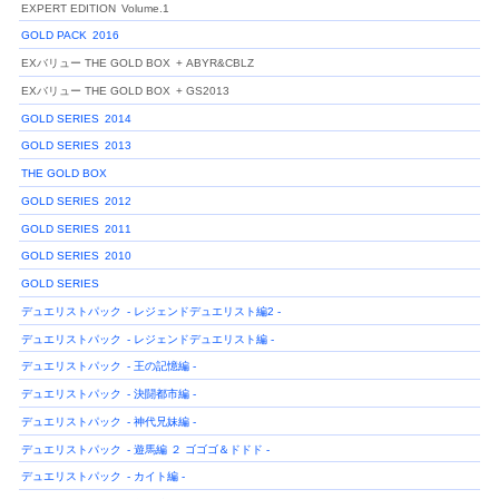
EXPERT EDITION
Volume.1
GOLD PACK
2016
EXバリュー THE GOLD BOX
+ ABYR&CBLZ
EXバリュー THE GOLD BOX
+ GS2013
GOLD SERIES
2014
GOLD SERIES
2013
THE GOLD BOX
GOLD SERIES
2012
GOLD SERIES
2011
GOLD SERIES
2010
GOLD SERIES
デュエリストパック
- レジェンドデュエリスト編2 -
デュエリストパック
- レジェンドデュエリスト編 -
デュエリストパック
- 王の記憶編 -
デュエリストパック
- 決闘都市編 -
デュエリストパック
- 神代兄妹編 -
デュエリストパック
- 遊馬編 ２ ゴゴゴ＆ドドド -
デュエリストパック
- カイト編 -