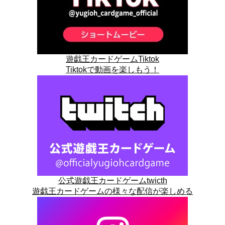
遊戯王カードゲームTiktok
Tiktokで動画を楽しもう！
公式遊戯王カードゲームtwicth
遊戯王カードゲームの様々な配信が楽しめる