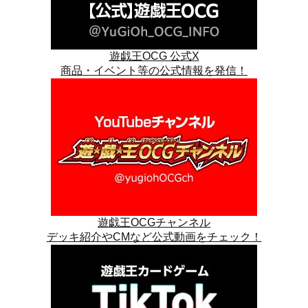
遊戯王OCG 公式X
商品・イベント等の公式情報を発信！
遊戯王OCGチャンネル
デッキ紹介やCMなど公式動画をチェック！