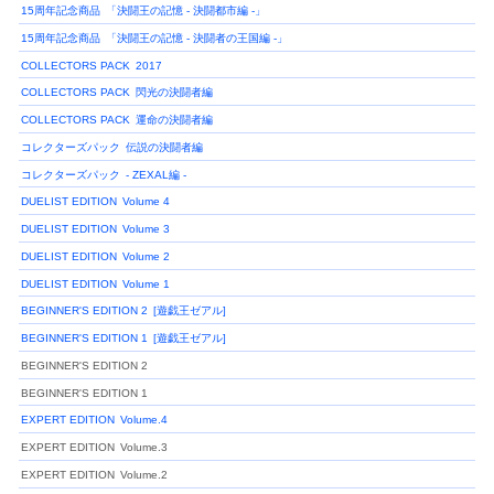
15周年記念商品
「決闘王の記憶 - 決闘都市編 -」
15周年記念商品
「決闘王の記憶 - 決闘者の王国編 -」
COLLECTORS PACK
2017
COLLECTORS PACK
閃光の決闘者編
COLLECTORS PACK
運命の決闘者編
コレクターズパック
伝説の決闘者編
コレクターズパック
- ZEXAL編 -
DUELIST EDITION
Volume 4
DUELIST EDITION
Volume 3
DUELIST EDITION
Volume 2
DUELIST EDITION
Volume 1
BEGINNER'S EDITION 2
[遊戯王ゼアル]
BEGINNER'S EDITION 1
[遊戯王ゼアル]
BEGINNER'S EDITION 2
BEGINNER'S EDITION 1
EXPERT EDITION
Volume.4
EXPERT EDITION
Volume.3
EXPERT EDITION
Volume.2