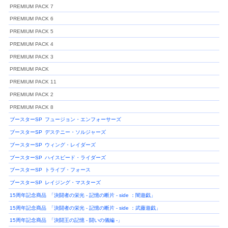
PREMIUM PACK 7
PREMIUM PACK 6
PREMIUM PACK 5
PREMIUM PACK 4
PREMIUM PACK 3
PREMIUM PACK
PREMIUM PACK 11
PREMIUM PACK 2
PREMIUM PACK 8
ブースターSP
フュージョン・エンフォーサーズ
ブースターSP
デステニー・ソルジャーズ
ブースターSP
ウィング・レイダーズ
ブースターSP
ハイスピード・ライダーズ
ブースターSP
トライブ・フォース
ブースターSP
レイジング・マスターズ
15周年記念商品
「決闘者の栄光 - 記憶の断片 - side ：闇遊戯」
15周年記念商品
「決闘者の栄光 - 記憶の断片 - side ：武藤遊戯」
15周年記念商品
「決闘王の記憶 - 闘いの儀編 -」