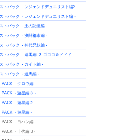
ストパック
- レジェンドデュエリスト編2 -
ストパック
- レジェンドデュエリスト編 -
ストパック
- 王の記憶編 -
ストパック
- 決闘都市編 -
ストパック
- 神代兄妹編 -
ストパック
- 遊馬編 ２ ゴゴゴ＆ドドド -
ストパック
- カイト編 -
ストパック
- 遊馬編 -
T PACK
- クロウ編 -
T PACK
- 遊星編３ -
T PACK
- 遊星編２ -
T PACK
- 遊星編 -
T PACK
- ヨハン編 -
T PACK
- 十代編 3 -