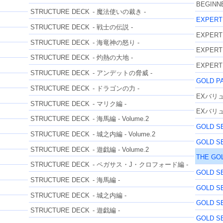
BEGINNE
STRUCTURE DECK
- 魔法使いの裁き -
EXPERT
STRUCTURE DECK
- 戦士の伝説 -
EXPERT
STRUCTURE DECK
- 海竜神の怒り -
EXPERT
STRUCTURE DECK
- 灼熱の大地 -
EXPERT
STRUCTURE DECK
- アンデットの脅威 -
GOLD P
STRUCTURE DECK
- ドラゴンの力 -
EXバリュ
STRUCTURE DECK
- マリク編 -
EXバリュ
STRUCTURE DECK
- 海馬編 - Volume.2
GOLD S
STRUCTURE DECK
- 城之内編 - Volume.2
GOLD S
STRUCTURE DECK
- 遊戯編 - Volume.2
THE GO
STRUCTURE DECK
- ペガサス・J・クロフォード編 -
GOLD S
STRUCTURE DECK
- 海馬編 -
GOLD S
STRUCTURE DECK
- 城之内編 -
GOLD S
STRUCTURE DECK
- 遊戯編 -
GOLD S