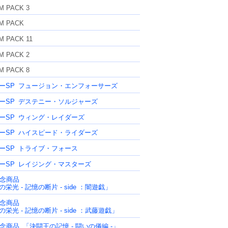
M PACK 3
M PACK
M PACK 11
M PACK 2
M PACK 8
ーSP
フュージョン・エンフォーサーズ
ーSP
デステニー・ソルジャーズ
ーSP
ウィング・レイダーズ
ーSP
ハイスピード・ライダーズ
ーSP
トライブ・フォース
ーSP
レイジング・マスターズ
記念商品
栄光 - 記憶の断片 - side ：闇遊戯」
記念商品
栄光 - 記憶の断片 - side ：武藤遊戯」
記念商品
「決闘王の記憶 - 闘いの儀編 -」