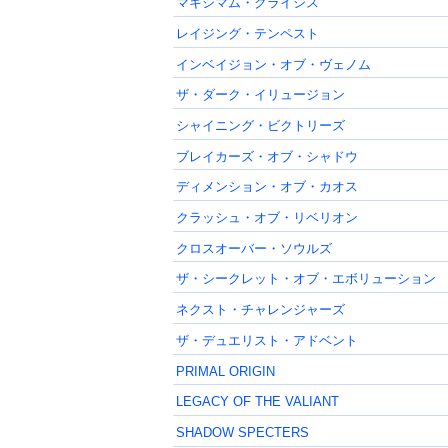
マキシマム・クライシス
レイジング・テンペスト
インベイジョン・オブ・ヴェノム
ザ・ダーク・イリュージョン
シャイニング・ビクトリーズ
ブレイカーズ・オブ・シャドウ
ディメンション・オブ・カオス
クラッシュ・オブ・リベリオン
クロスオーバー・ソウルズ
ザ・シークレット・オブ・エボリューション
ネクスト・チャレンジャーズ
ザ・デュエリスト・アドベント
PRIMAL ORIGIN
LEGACY OF THE VALIANT
SHADOW SPECTERS