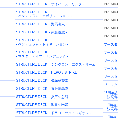
STRUCTURE DECK
- サイバース・リンク -
PREMIU
STRUCTURE DECK
PREMIU
- ペンデュラム・エボリューション -
PREMIU
STRUCTURE DECK
- 海馬瀬人 -
PREMIU
STRUCTURE DECK
- 武藤遊戯 -
PREMIU
STRUCTURE DECK
- ペンデュラム・ドミネーション -
ブースタ
STRUCTURE DECK
ブースタ
- マスター・オブ・ペンデュラム -
ブースタ
STRUCTURE DECK
- シンクロン・エクストリーム -
ブースタ
STRUCTURE DECK
- HERO’s STRIKE -
ブースタ
STRUCTURE DECK
- 機光竜襲雷 -
ブースタ
STRUCTURE DECK
- 青眼龍轟臨 -
15周年
STRUCTURE DECK
- 炎王の急襲 -
「決闘者の
STRUCTURE DECK
- 海皇の咆哮 -
15周年
「決闘者の
STRUCTURE DECK
- ドラゴニック・レギオン -
15周年