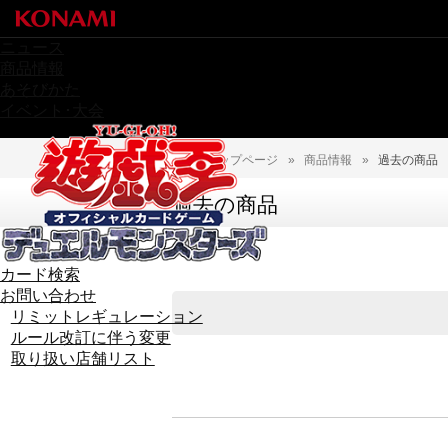
ニュース
商品情報
あそびかた
イベント･大会
トップページ
»
商品情報
»
過去の商品
過去の商品
カード検索
お問い合わせ
リミットレギュレーション
ルール改訂に伴う変更
取り扱い店舗リスト