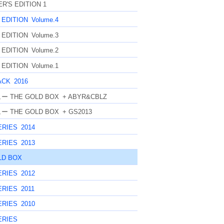
R'S EDITION 1
 EDITION
Volume.4
 EDITION
Volume.3
 EDITION
Volume.2
 EDITION
Volume.1
ACK
2016
ー THE GOLD BOX
+ ABYR&CBLZ
ー THE GOLD BOX
+ GS2013
ERIES
2014
ERIES
2013
LD BOX
ERIES
2012
ERIES
2011
ERIES
2010
ERIES