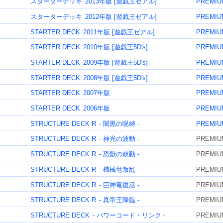
スターターデッキ
2013年版 [遊戯王ゼアル]
PREMIU
スターターデッキ
2012年版 [遊戯王ゼアル]
PREMIU
STARTER DECK
2011年版 [遊戯王ゼアル]
PREMIU
STARTER DECK
2010年版 [遊戯王5D's]
PREMIU
STARTER DECK
2009年版 [遊戯王5D's]
PREMIU
STARTER DECK
2008年版 [遊戯王5D's]
PREMIU
STARTER DECK
2007年版
PREMIU
STARTER DECK
2006年版
PREMIU
STRUCTURE DECK R
- 闇黒の呪縛 -
PREMIU
STRUCTURE DECK R
- 神光の波動 -
PREMIU
STRUCTURE DECK R
- 恐獣の鼓動 -
PREMIU
STRUCTURE DECK R
- 機械竜叛乱 -
PREMIU
STRUCTURE DECK R
- 巨神竜復活 -
PREMIU
STRUCTURE DECK R
- 真帝王降臨 -
PREMIU
STRUCTURE DECK
- パワーコード・リンク -
PREMIU