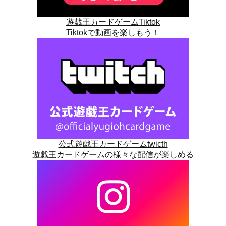
遊戯王カードゲームTiktok
Tiktokで動画を楽しもう！
公式遊戯王カードゲームtwicth
遊戯王カードゲームの様々な配信が楽しめる