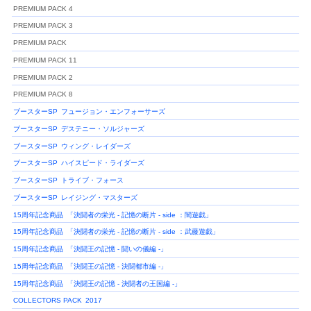
PREMIUM PACK 4
PREMIUM PACK 3
PREMIUM PACK
PREMIUM PACK 11
PREMIUM PACK 2
PREMIUM PACK 8
ブースターSP
フュージョン・エンフォーサーズ
ブースターSP
デステニー・ソルジャーズ
ブースターSP
ウィング・レイダーズ
ブースターSP
ハイスピード・ライダーズ
ブースターSP
トライブ・フォース
ブースターSP
レイジング・マスターズ
15周年記念商品
「決闘者の栄光 - 記憶の断片 - side ：闇遊戯」
15周年記念商品
「決闘者の栄光 - 記憶の断片 - side ：武藤遊戯」
15周年記念商品
「決闘王の記憶 - 闘いの儀編 -」
15周年記念商品
「決闘王の記憶 - 決闘都市編 -」
15周年記念商品
「決闘王の記憶 - 決闘者の王国編 -」
COLLECTORS PACK
2017