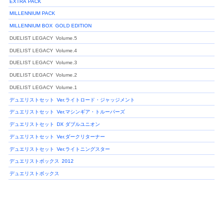
EXTRA PACK
MILLENNIUM PACK
MILLENNIUM BOX
GOLD EDITION
DUELIST LEGACY
Volume.5
DUELIST LEGACY
Volume.4
DUELIST LEGACY
Volume.3
DUELIST LEGACY
Volume.2
DUELIST LEGACY
Volume.1
デュエリストセット
Ver.ライトロード・ジャッジメント
デュエリストセット
Ver.マシンギア・トルーパーズ
デュエリストセット
DX ダブルユニオン
デュエリストセット
Ver.ダークリターナー
デュエリストセット
Ver.ライトニングスター
デュエリストボックス
2012
デュエリストボックス