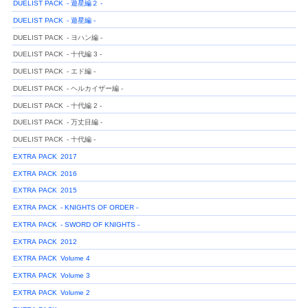
DUELIST PACK
- 遊星編２ -
DUELIST PACK
- 遊星編 -
DUELIST PACK
- ヨハン編 -
DUELIST PACK
- 十代編 3 -
DUELIST PACK
- エド編 -
DUELIST PACK
- ヘルカイザー編 -
DUELIST PACK
- 十代編 2 -
DUELIST PACK
- 万丈目編 -
DUELIST PACK
- 十代編 -
EXTRA PACK
2017
EXTRA PACK
2016
EXTRA PACK
2015
EXTRA PACK
- KNIGHTS OF ORDER -
EXTRA PACK
- SWORD OF KNIGHTS -
EXTRA PACK
2012
EXTRA PACK
Volume 4
EXTRA PACK
Volume 3
EXTRA PACK
Volume 2