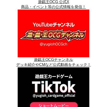
遊戯王OCG 公式X
商品・イベント等の公式情報を発信！
遊戯王OCGチャンネル
デッキ紹介やCMなど公式動画をチェック！