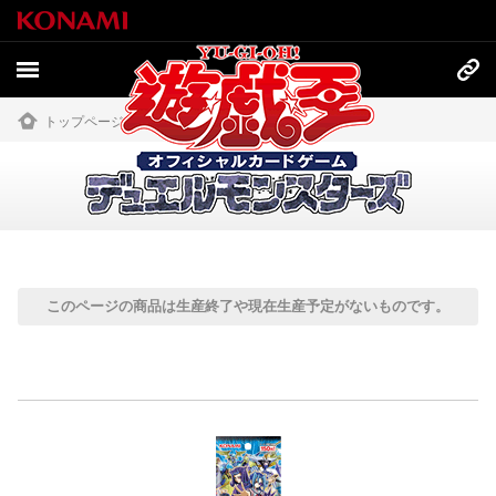
トップページ
»
商品情報
»
過去の商品
過去の商品
このページの商品は生産終了や現在生産予定がないものです。