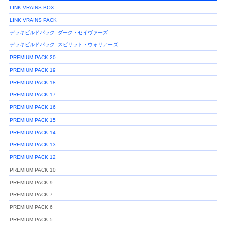
LINK VRAINS BOX
LINK VRAINS PACK
デッキビルドパック
ダーク・セイヴァーズ
デッキビルドパック
スピリット・ウォリアーズ
PREMIUM PACK 20
PREMIUM PACK 19
PREMIUM PACK 18
PREMIUM PACK 17
PREMIUM PACK 16
PREMIUM PACK 15
PREMIUM PACK 14
PREMIUM PACK 13
PREMIUM PACK 12
PREMIUM PACK 10
PREMIUM PACK 9
PREMIUM PACK 7
PREMIUM PACK 6
PREMIUM PACK 5