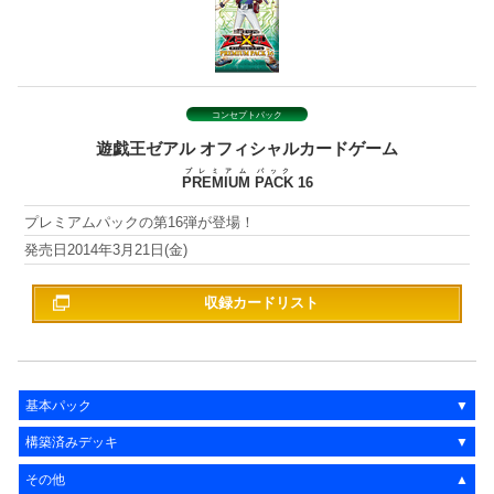
コンセプトパック
遊戯王ゼアル
オフィシャルカードゲーム
プレミアム
パック
PREMIUM
PACK
16
プレミアムパックの第16弾が登場！
2014年3月21日(金)
収録カードリスト
基本パック
構築済みデッキ
その他