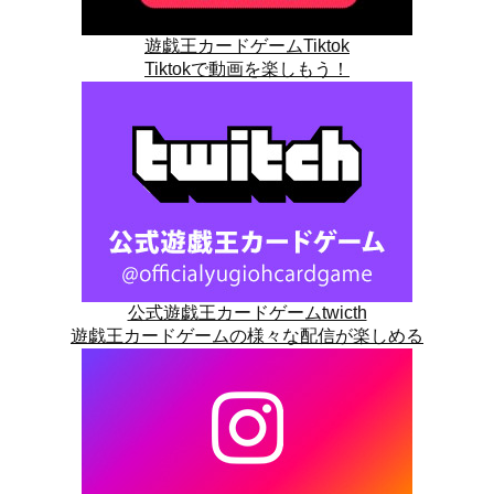
遊戯王カードゲームTiktok
Tiktokで動画を楽しもう！
公式遊戯王カードゲームtwicth
遊戯王カードゲームの様々な配信が楽しめる