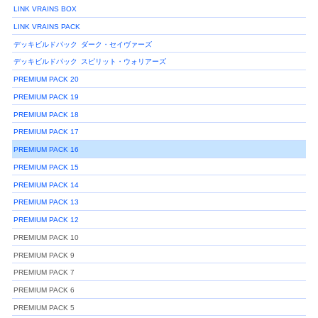
LINK VRAINS BOX
LINK VRAINS PACK
デッキビルドパック
ダーク・セイヴァーズ
デッキビルドパック
スピリット・ウォリアーズ
PREMIUM PACK 20
PREMIUM PACK 19
PREMIUM PACK 18
PREMIUM PACK 17
PREMIUM PACK 16
PREMIUM PACK 15
PREMIUM PACK 14
PREMIUM PACK 13
PREMIUM PACK 12
PREMIUM PACK 10
PREMIUM PACK 9
PREMIUM PACK 7
PREMIUM PACK 6
PREMIUM PACK 5