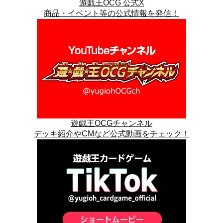
遊戯王OCG 公式X
商品・イベント等の公式情報を発信！
遊戯王OCGチャンネル
デッキ紹介やCMなど公式動画をチェック！