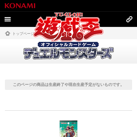
トップページ
»
商品情報
»
過去の商品
過去の商品
このページの商品は生産終了や現在生産予定がないものです。