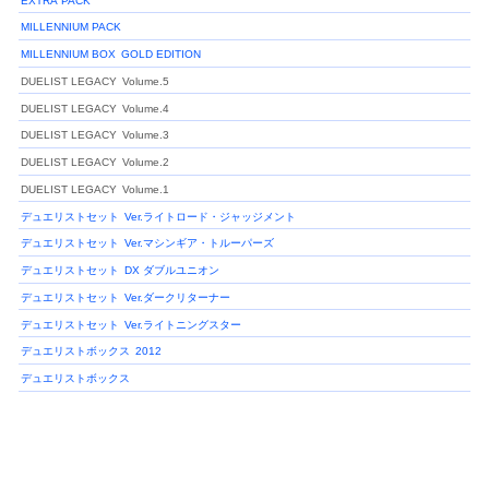
EXTRA PACK
MILLENNIUM PACK
MILLENNIUM BOX
GOLD EDITION
DUELIST LEGACY
Volume.5
DUELIST LEGACY
Volume.4
DUELIST LEGACY
Volume.3
DUELIST LEGACY
Volume.2
DUELIST LEGACY
Volume.1
デュエリストセット
Ver.ライトロード・ジャッジメント
デュエリストセット
Ver.マシンギア・トルーパーズ
デュエリストセット
DX ダブルユニオン
デュエリストセット
Ver.ダークリターナー
デュエリストセット
Ver.ライトニングスター
デュエリストボックス
2012
デュエリストボックス