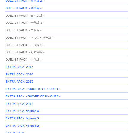
DUELIST PACK
- 遊星編２ -
DUELIST PACK
- 遊星編 -
DUELIST PACK
- ヨハン編 -
DUELIST PACK
- 十代編 3 -
DUELIST PACK
- エド編 -
DUELIST PACK
- ヘルカイザー編 -
DUELIST PACK
- 十代編 2 -
DUELIST PACK
- 万丈目編 -
DUELIST PACK
- 十代編 -
EXTRA PACK
2017
EXTRA PACK
2016
EXTRA PACK
2015
EXTRA PACK
- KNIGHTS OF ORDER -
EXTRA PACK
- SWORD OF KNIGHTS -
EXTRA PACK
2012
EXTRA PACK
Volume 4
EXTRA PACK
Volume 3
EXTRA PACK
Volume 2