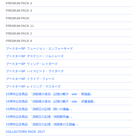
PREMIUM PACK 4
PREMIUM PACK 3
PREMIUM PACK
PREMIUM PACK 11
PREMIUM PACK 2
PREMIUM PACK 8
ブースターSP
フュージョン・エンフォーサーズ
ブースターSP
デステニー・ソルジャーズ
ブースターSP
ウィング・レイダーズ
ブースターSP
ハイスピード・ライダーズ
ブースターSP
トライブ・フォース
ブースターSP
レイジング・マスターズ
15周年記念商品
「決闘者の栄光 - 記憶の断片 - side ：闇遊戯」
15周年記念商品
「決闘者の栄光 - 記憶の断片 - side ：武藤遊戯」
15周年記念商品
「決闘王の記憶 - 闘いの儀編 -」
15周年記念商品
「決闘王の記憶 - 決闘都市編 -」
15周年記念商品
「決闘王の記憶 - 決闘者の王国編 -」
COLLECTORS PACK
2017