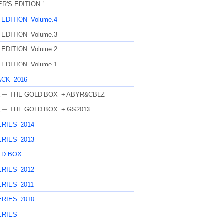
R'S EDITION 1
 EDITION
Volume.4
 EDITION
Volume.3
 EDITION
Volume.2
 EDITION
Volume.1
ACK
2016
ー THE GOLD BOX
+ ABYR&CBLZ
ー THE GOLD BOX
+ GS2013
ERIES
2014
ERIES
2013
LD BOX
ERIES
2012
ERIES
2011
ERIES
2010
ERIES