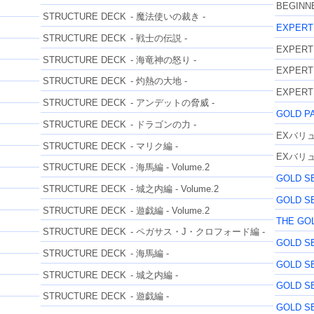
BEGINNE
STRUCTURE DECK
- 魔法使いの裁き -
EXPERT
STRUCTURE DECK
- 戦士の伝説 -
EXPERT
STRUCTURE DECK
- 海竜神の怒り -
EXPERT
STRUCTURE DECK
- 灼熱の大地 -
EXPERT
STRUCTURE DECK
- アンデットの脅威 -
GOLD P
STRUCTURE DECK
- ドラゴンの力 -
EXバリュ
STRUCTURE DECK
- マリク編 -
EXバリュ
STRUCTURE DECK
- 海馬編 - Volume.2
GOLD S
STRUCTURE DECK
- 城之内編 - Volume.2
GOLD S
STRUCTURE DECK
- 遊戯編 - Volume.2
THE GO
STRUCTURE DECK
- ペガサス・J・クロフォード編 -
GOLD S
STRUCTURE DECK
- 海馬編 -
GOLD S
STRUCTURE DECK
- 城之内編 -
GOLD S
STRUCTURE DECK
- 遊戯編 -
GOLD S