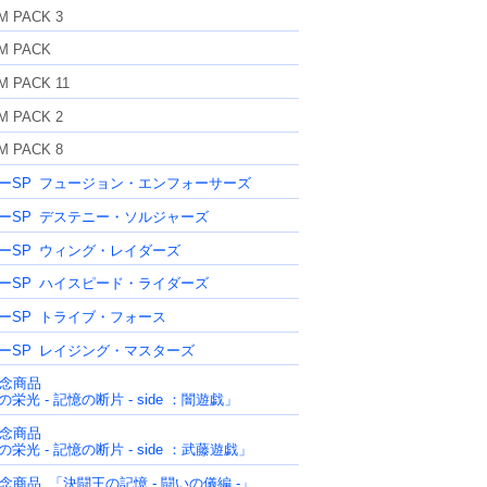
M PACK 3
M PACK
M PACK 11
M PACK 2
M PACK 8
ーSP
フュージョン・エンフォーサーズ
ーSP
デステニー・ソルジャーズ
ーSP
ウィング・レイダーズ
ーSP
ハイスピード・ライダーズ
ーSP
トライブ・フォース
ーSP
レイジング・マスターズ
記念商品
栄光 - 記憶の断片 - side ：闇遊戯」
記念商品
栄光 - 記憶の断片 - side ：武藤遊戯」
記念商品
「決闘王の記憶 - 闘いの儀編 -」