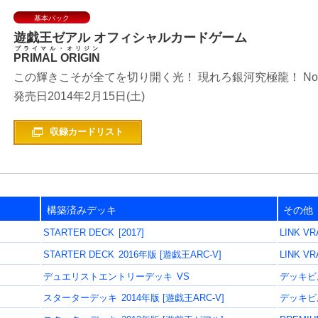
基本パック
遊戯王ゼアル
オフィシャルカードゲーム
プライマル・オリジン
PRIMAL ORIGIN
この輝き
2014年2月15日(土)
収録カードリスト
構築済みデッキ
その他
STARTER DECK
[2017]
LINK VR
STARTER DECK
2016年版 [遊戯王ARC-V]
LINK VR
デュエリストエントリーデッキ
VS
デッキビ
スターターデッキ
2014年版 [遊戯王ARC-V]
デッキビ