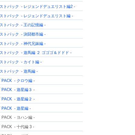
ストパック
- レジェンドデュエリスト編2 -
ストパック
- レジェンドデュエリスト編 -
ストパック
- 王の記憶編 -
ストパック
- 決闘都市編 -
ストパック
- 神代兄妹編 -
ストパック
- 遊馬編 ２ ゴゴゴ＆ドドド -
ストパック
- カイト編 -
ストパック
- 遊馬編 -
T PACK
- クロウ編 -
T PACK
- 遊星編３ -
T PACK
- 遊星編２ -
T PACK
- 遊星編 -
T PACK
- ヨハン編 -
T PACK
- 十代編 3 -