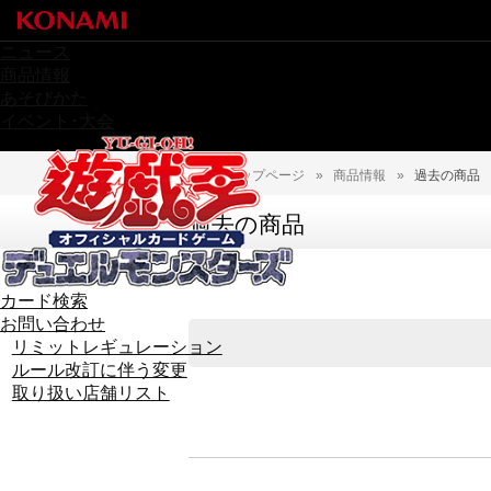
ニュース
商品情報
あそびかた
イベント･大会
トップページ
»
商品情報
»
過去の商品
過去の商品
カード検索
お問い合わせ
リミットレギュレーション
ルール改訂に伴う変更
取り扱い店舗リスト