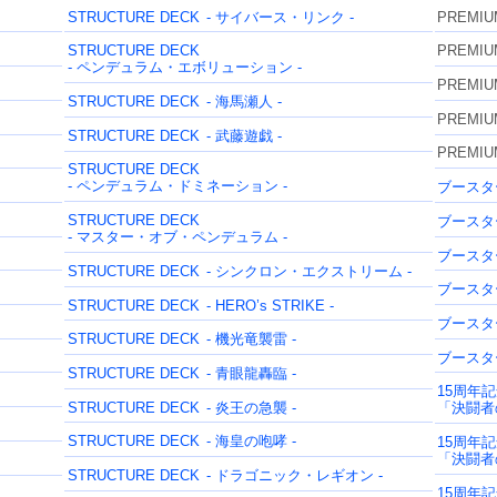
STRUCTURE DECK
- サイバース・リンク -
PREMIU
STRUCTURE DECK
PREMIU
- ペンデュラム・エボリューション -
PREMIU
STRUCTURE DECK
- 海馬瀬人 -
PREMIU
STRUCTURE DECK
- 武藤遊戯 -
PREMIU
STRUCTURE DECK
- ペンデュラム・ドミネーション -
ブースタ
STRUCTURE DECK
ブースタ
- マスター・オブ・ペンデュラム -
ブースタ
STRUCTURE DECK
- シンクロン・エクストリーム -
ブースタ
STRUCTURE DECK
- HERO’s STRIKE -
ブースタ
STRUCTURE DECK
- 機光竜襲雷 -
ブースタ
STRUCTURE DECK
- 青眼龍轟臨 -
15周年
STRUCTURE DECK
- 炎王の急襲 -
「決闘者の
STRUCTURE DECK
- 海皇の咆哮 -
15周年
「決闘者の
STRUCTURE DECK
- ドラゴニック・レギオン -
15周年