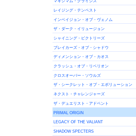
マキシマム・クライシス
レイジング・テンペスト
インベイジョン・オブ・ヴェノム
ザ・ダーク・イリュージョン
シャイニング・ビクトリーズ
ブレイカーズ・オブ・シャドウ
ディメンション・オブ・カオス
クラッシュ・オブ・リベリオン
クロスオーバー・ソウルズ
ザ・シークレット・オブ・エボリューション
ネクスト・チャレンジャーズ
ザ・デュエリスト・アドベント
PRIMAL ORIGIN
LEGACY OF THE VALIANT
SHADOW SPECTERS