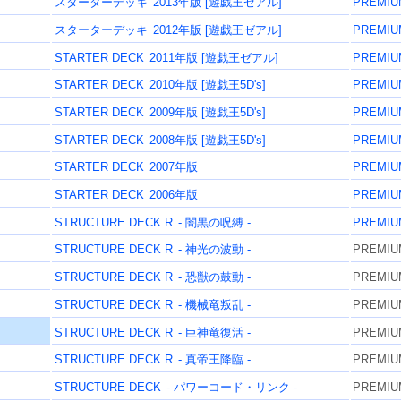
スターターデッキ
2013年版 [遊戯王ゼアル]
PREMIU
スターターデッキ
2012年版 [遊戯王ゼアル]
PREMIU
STARTER DECK
2011年版 [遊戯王ゼアル]
PREMIU
STARTER DECK
2010年版 [遊戯王5D's]
PREMIU
STARTER DECK
2009年版 [遊戯王5D's]
PREMIU
STARTER DECK
2008年版 [遊戯王5D's]
PREMIU
STARTER DECK
2007年版
PREMIU
STARTER DECK
2006年版
PREMIU
STRUCTURE DECK R
- 闇黒の呪縛 -
PREMIU
STRUCTURE DECK R
- 神光の波動 -
PREMIU
STRUCTURE DECK R
- 恐獣の鼓動 -
PREMIU
STRUCTURE DECK R
- 機械竜叛乱 -
PREMIU
STRUCTURE DECK R
- 巨神竜復活 -
PREMIU
STRUCTURE DECK R
- 真帝王降臨 -
PREMIU
STRUCTURE DECK
- パワーコード・リンク -
PREMIU