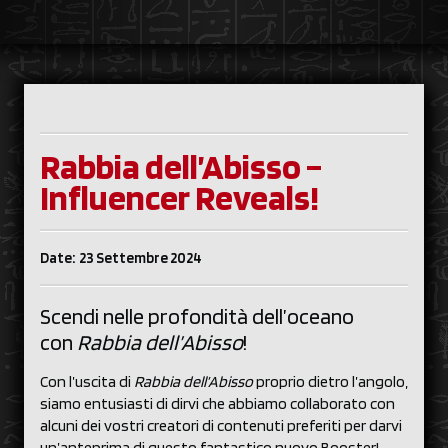
Rabbia dell’Abisso –
Influencer Reveals!
Date: 23 Settembre 2024
Scendi nelle profondità dell’oceano
con
Rabbia dell’Abisso
!
Con l’uscita di
Rabbia dell’Abisso
proprio dietro l’angolo,
siamo entusiasti di dirvi che abbiamo collaborato con
alcuni dei vostri creatori di contenuti preferiti per darvi
un’anteprima di questo fantastico nuovo Booster!