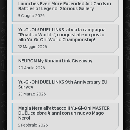
Launches Even More Extended Art Cards in
Battles of Legend: Glorious Gallery
5 Giugno 2026
Yu‑Gi‑Oh! DUEL LINKS: al via la campagna
“Road to Worlds”, conquistate un posto
allo Yu‑Gi‑Oh! World Championship!
12 Maggio 2026
NEURON My Konami Link Giveaway
20 Aprile 2026
Yu‑Gi‑Oh! DUEL LINKS 9th Anniversary EU
Survey
23 Marzo 2026
Magia Nera all’attacco!!! Yu‑Gi‑Oh! MASTER
DUEL celebra 4 anni con un nuovo Mago
Nero!
5 Febbraio 2026