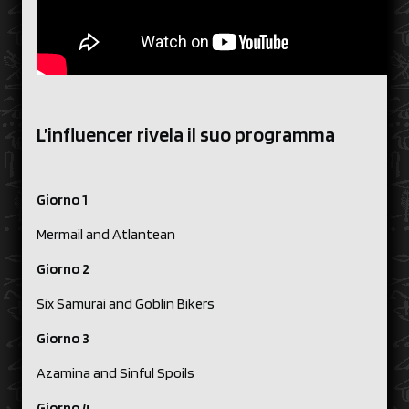
L’influencer rivela il suo programma
Giorno 1
Mermail and Atlantean
Giorno 2
Six Samurai and Goblin Bikers
Giorno 3
Azamina and Sinful Spoils
Giorno 4