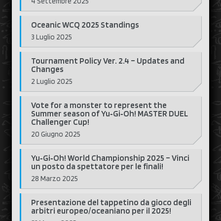
4 Settembre 2025
Oceanic WCQ 2025 Standings
3 Luglio 2025
Tournament Policy Ver. 2.4 – Updates and
Changes
2 Luglio 2025
Vote for a monster to represent the
Summer season of Yu‑Gi‑Oh! MASTER DUEL
Challenger Cup!
20 Giugno 2025
Yu‑Gi‑Oh! World Championship 2025 – Vinci
un posto da spettatore per le finali!
28 Marzo 2025
Presentazione del tappetino da gioco degli
arbitri europeo/oceaniano per il 2025!