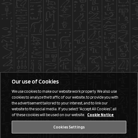
Our use of Cookies
We use cookies to make our website work properly. We also use
cookies to analyze the traffic of our website, to provide you with
the advertisement tailored to your interest, and to link our
website to the social media. If you select “Accept All Cookies”, all
of these cookies will be used on our website.
Cookie Notice
Cookies Settings