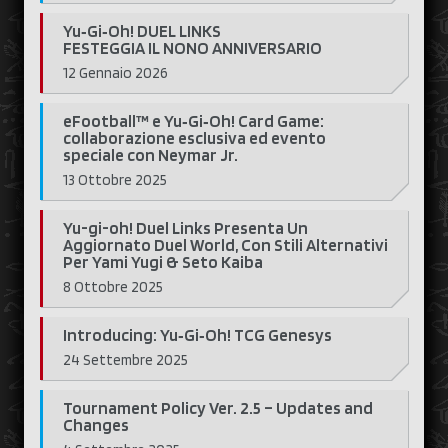
Yu‑Gi‑Oh! DUEL LINKS
FESTEGGIA IL NONO ANNIVERSARIO
12 Gennaio 2026
eFootball™ e Yu‑Gi‑Oh! Card Game:
collaborazione esclusiva ed evento
speciale con Neymar Jr.
13 Ottobre 2025
Yu-gi-oh! Duel Links Presenta Un
Aggiornato Duel World, Con Stili Alternativi
Per Yami Yugi & Seto Kaiba
8 Ottobre 2025
Introducing: Yu‑Gi‑Oh! TCG Genesys
24 Settembre 2025
Tournament Policy Ver. 2.5 – Updates and
Changes