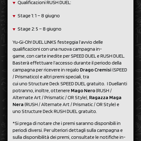
Qualificazioni RUSH DUEL:
Stage 1: 1 – 8 giugno
Stage 2: 5 – 8 giugno
Yu‑Gi‑Oh! DUEL LINKS festeggia l’avvio delle
qualificazioni con una nuova campagna in-
game, con carte inedite per SPEED DUEL e RUSH DUEL.
Basterà effettuare l’accesso durante il periodo della
campagna per ricevere in regalo
Drago Cremisi
(SPEED
/ Prismatico) e altri premi speciali, tra
cui uno Structure Deck SPEED DUEL gratuito. I Duellanti
potranno, inoltre, ottenere
Mago Nero
(RUSH /
Alternate Art / Prismatic / OR Style),
Ragazza Maga
Nera
(RUSH / Alternate Art / Prismatic / OR Style) e
uno Structure Deck RUSH DUEL gratuito.
*Si prega di notare che i premi saranno disponibili in
periodi diversi. Per ulteriori dettagli sulla campagna e
sulla disponibilità dei premi, consultate le notifiche in-