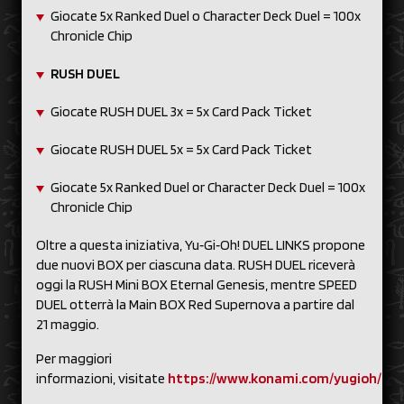
Giocate 5x Ranked Duel o Character Deck Duel = 100x
Chronicle Chip
RUSH DUEL
Giocate RUSH DUEL 3x = 5x Card Pack Ticket
Giocate RUSH DUEL 5x = 5x Card Pack Ticket
Giocate 5x Ranked Duel or Character Deck Duel = 100x
Chronicle Chip
Oltre a questa iniziativa, Yu‑Gi‑Oh! DUEL LINKS propone
due nuovi BOX per ciascuna data. RUSH DUEL riceverà
oggi la RUSH Mini BOX Eternal Genesis, mentre SPEED
DUEL otterrà la Main BOX Red Supernova a partire dal
21 maggio.
Per maggiori
informazioni, visitate
https://www.konami.com/yugioh/due