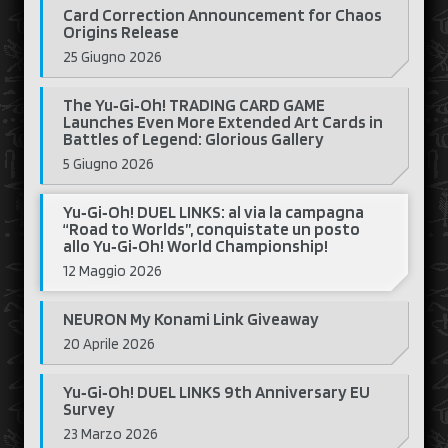
Card Correction Announcement for Chaos
Origins Release
25 Giugno 2026
The Yu‑Gi‑Oh! TRADING CARD GAME
Launches Even More Extended Art Cards in
Battles of Legend: Glorious Gallery
5 Giugno 2026
Yu‑Gi‑Oh! DUEL LINKS: al via la campagna
“Road to Worlds”, conquistate un posto
allo Yu‑Gi‑Oh! World Championship!
12 Maggio 2026
NEURON My Konami Link Giveaway
20 Aprile 2026
Yu‑Gi‑Oh! DUEL LINKS 9th Anniversary EU
Survey
23 Marzo 2026