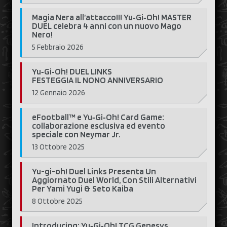
Magia Nera all’attacco!!! Yu‑Gi‑Oh! MASTER
DUEL celebra 4 anni con un nuovo Mago
Nero!
5 Febbraio 2026
Yu‑Gi‑Oh! DUEL LINKS
FESTEGGIA IL NONO ANNIVERSARIO
12 Gennaio 2026
eFootball™ e Yu‑Gi‑Oh! Card Game:
collaborazione esclusiva ed evento
speciale con Neymar Jr.
13 Ottobre 2025
Yu-gi-oh! Duel Links Presenta Un
Aggiornato Duel World, Con Stili Alternativi
Per Yami Yugi & Seto Kaiba
8 Ottobre 2025
Introducing: Yu‑Gi‑Oh! TCG Genesys