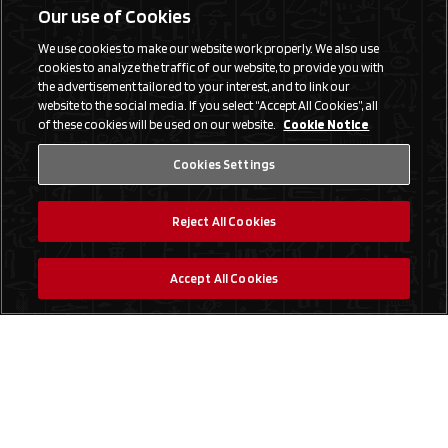
Our use of Cookies
We use cookies to make our website work properly. We also use
cookies to analyze the traffic of our website, to provide you with
the advertisement tailored to your interest, and to link our
website to the social media. If you select “Accept All Cookies”, all
of these cookies will be used on our website.
Cookie Notice
Cookies Settings
Reject All Cookies
Accept All Cookies
Social Media