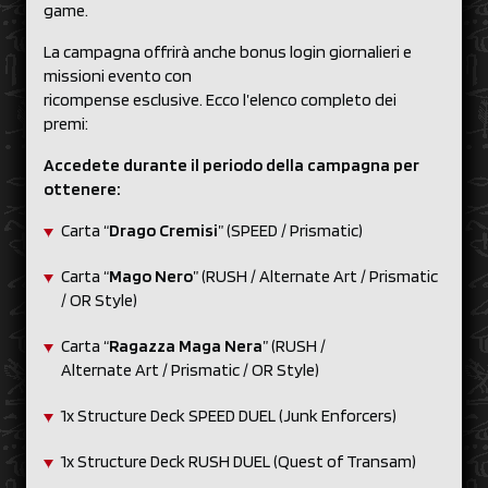
game.
La campagna offrirà anche bonus login giornalieri e
missioni evento con
ricompense esclusive. Ecco l’elenco completo dei
premi:
Accedete durante il periodo della campagna per
ottenere:
Carta “
Drago Cremisi
” (SPEED / Prismatic)
Carta “
Mago Nero
” (RUSH / Alternate Art / Prismatic
/ OR Style)
Carta “
Ragazza Maga Nera
” (RUSH /
Alternate Art / Prismatic / OR Style)
1x Structure Deck SPEED DUEL (Junk Enforcers)
1x Structure Deck RUSH DUEL (Quest of Transam)