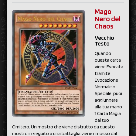
Mago
Nero del
Chaos
Vecchio
Testo
Quando
questa carta
viene Evocata
tramite
Evocazione
Normale o
Speciale, puoi
aggiungere
alla tua mano
1 Carta Magia
dal tuo
Cimitero. Un mostro che viene distrutto da questo
mostro in seguito a una battaglia viene rimosso dal