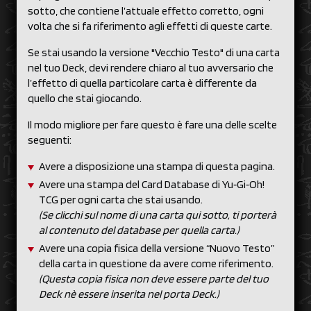
sotto, che contiene l’attuale effetto corretto, ogni
volta che si fa riferimento agli effetti di queste carte.
Se stai usando la versione "Vecchio Testo" di una carta
nel tuo Deck, devi rendere chiaro al tuo avversario che
l’effetto di quella particolare carta è differente da
quello che stai giocando.
Il modo migliore per fare questo è fare una delle scelte
seguenti:
Avere a disposizione una stampa di questa pagina.
Avere una stampa del Card Database di Yu‑Gi‑Oh!
TCG per ogni carta che stai usando.
(Se clicchi sul nome di una carta qui sotto, ti porterà
al contenuto del database per quella carta.)
Avere una copia fisica della versione “Nuovo Testo”
della carta in questione da avere come riferimento.
(Questa copia fisica non deve essere parte del tuo
Deck nè essere inserita nel porta Deck.)