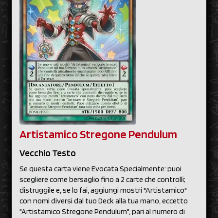
Artistamico Stregone Pendulum
Vecchio Testo
Se questa carta viene Evocata Specialmente: puoi
scegliere come bersaglio fino a 2 carte che controlli;
distruggile e, se lo fai, aggiungi mostri "Artistamico"
con nomi diversi dal tuo Deck alla tua mano, eccetto
"Artistamico Stregone Pendulum", pari al numero di