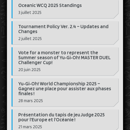
Oceanic WCQ 2025 Standings
3 juillet 2025
Tournament Policy Ver. 2.4 – Updates and
Changes
2 juillet 2025
Vote for a monster to represent the
Summer season of Yu‑Gi‑Oh! MASTER DUEL
Challenger Cup!
20 juin 2025
Yu‑Gi‑Oh! World Championship 2025 –
Gagnez une place pour assister aux phases
finales !
28 mars 2025
Présentation du tapis de jeu Judge 2025
pour l’Europe et l’Océanie !
21 mars 2025