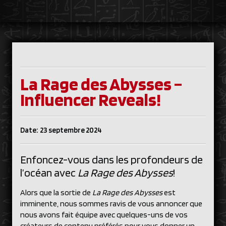
La Rage des Abysses –
Influencer Reveals!
Date: 23 septembre 2024
Enfoncez-vous dans les profondeurs de
l’océan avec
La Rage des Abysses
!
Alors que la sortie de
La Rage des Abysses
est
imminente, nous sommes ravis de vous annoncer que
nous avons fait équipe avec quelques-uns de vos
créateurs de contenu préférés pour vous donner un