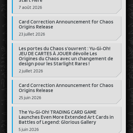
Start Here
7 août 2026
Card Correction Announcement for Chaos
Origins Release
23 juillet 2026
Les portes du Chaos s’ouvrent : Yu‑Gi‑Oh!
JEU DE CARTES À JOUER dévoile Les
Origines du Chaos avec un changement de
design pour les Starlight Rares !
2 juillet 2026
Card Correction Announcement for Chaos
Origins Release
25 juin 2026
The Yu‑Gi‑Oh! TRADING CARD GAME
Launches Even More Extended Art Cards in
Battles of Legend: Glorious Gallery
5 juin 2026