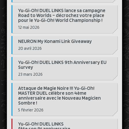
Yu‑Gi‑Oh! DUEL LINKS lance sa campagne
Road to Worlds – décrochez votre place
pour le Yu‑Gi‑Oh! World Championship !
12 mai 2026
NEURON My Konami Link Giveaway
20 avril 2026
Yu‑Gi‑Oh! DUEL LINKS 9th Anniversary EU
Survey
23 mars 2026
Attaque de Magie Noire !!! Yu‑Gi‑Oh!
MASTER DUEL célèbre son 4ème
anniversaire avec le Nouveau Magicien
Sombre !
5 février 2026
Yu‑Gi‑Oh! DUEL LINKS
fête son 9ᵉ anniversaire