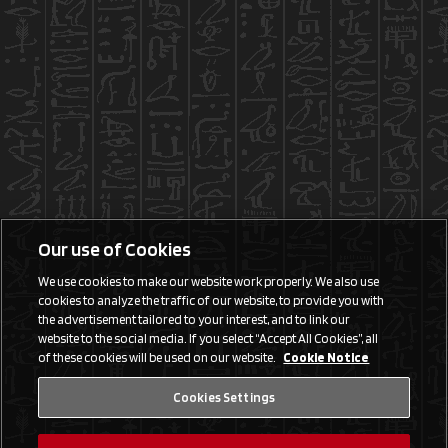
Our use of Cookies
We use cookies to make our website work properly. We also use
cookies to analyze the traffic of our website, to provide you with
the advertisement tailored to your interest, and to link our
website to the social media. If you select “Accept All Cookies”, all
of these cookies will be used on our website.
Cookie Notice
Cookies Settings