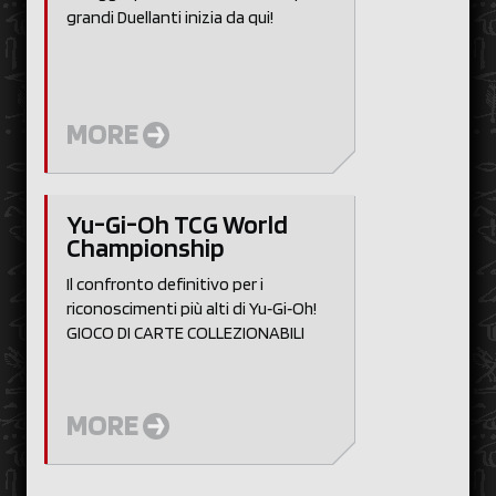
grandi Duellanti inizia da qui!
MORE
Yu-Gi-Oh TCG World
Championship
Il confronto definitivo per i
riconoscimenti più alti di Yu‑Gi‑Oh!
GIOCO DI CARTE COLLEZIONABILI
MORE