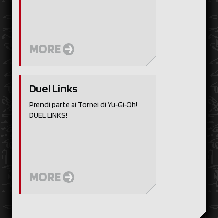
MORE
Duel Links
Prendi parte ai Tornei di Yu‑Gi‑Oh!
DUEL LINKS!
MORE