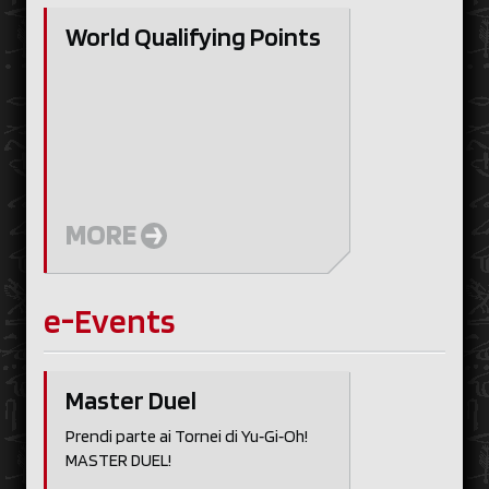
World Qualifying Points
MORE
e-Events
Master Duel
Prendi parte ai Tornei di Yu‑Gi‑Oh!
MASTER DUEL!