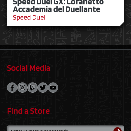
Speed Duel GX: Cofanetto
Accademia del Duellante
Speed Duel
Social Media
Find a Store