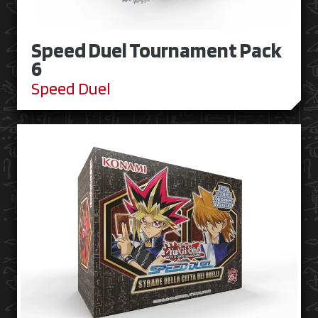
Speed Duel Tournament Pack
6
Speed Duel