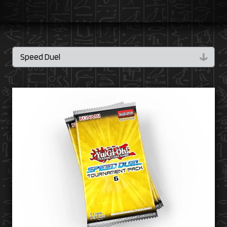
↓
Speed Duel