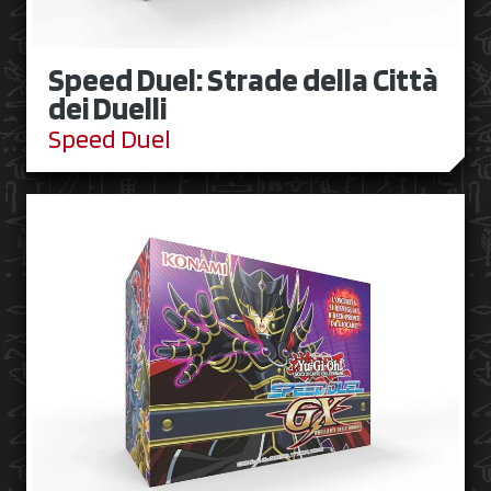
Speed Duel: Strade della Città
dei Duelli
Speed Duel