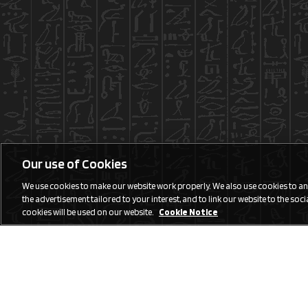
Our use of Cookies
We use cookies to make our website work properly. We also use cookies to anal
the advertisement tailored to your interest, and to link our website to the social
cookies will be used on our website.
Cookie Notice
Social Media