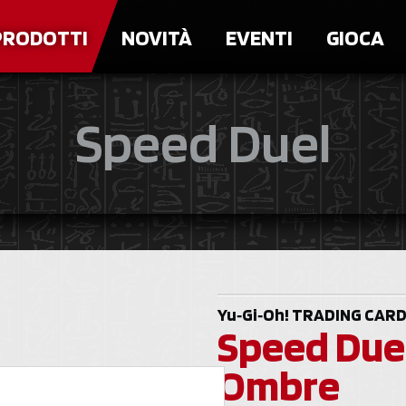
PRODOTTI
NOVITÀ
EVENTI
GIOCA
Speed Duel
Yu‑Gi‑Oh!
TRADING CARD
Speed Duel
Ombre