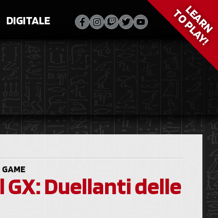
LEARN
TO PLAY!
DIGITALE
 GAME
 GX: Duellanti delle