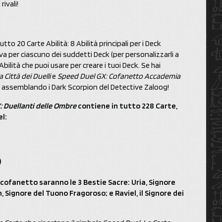
rivali!
tto 20 Carte Abilità: 8 Abilità principali per i Deck
iva per ciascuno dei suddetti Deck (per personalizzarli a
bilità che puoi usare per creare i tuoi Deck. Se hai
Città dei Duelli
e
Speed Duel GX: Cofanetto Accademia
va assemblando i Dark Scorpion del Detective Zaloog!
: Duellanti delle Ombre
contiene in tutto 228 Carte,
el:
)
i cofanetto saranno le 3 Bestie Sacre: Uria, Signore
Signore del Tuono Fragoroso; e Raviel, il Signore dei