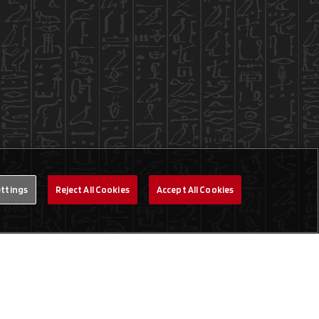
ettings
Reject All Cookies
Accept All Cookies
Legal