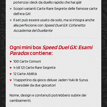
potenzia i deck da duello rapido che hai già!
Scopri varianti Carte Rare Segrete delle famose carte
dell’era GX!
Il set può essere usato da solo, ma si integra anche
alla perfezione con
Speed Duel GX: Cofanetto
Accademia del Duellante
Ogni mini box
Speed Duel GX: Esami
Paradox
contiene:
100 Carte Comuni
4 (di 12) Carte Rare Segrete
12 Carte Abilità
1 tappetino da gioco deluxe Jaden Yuki & Syrus
Truesdale da due giocatori
Nome, design e contenuti potrebbero subire dei
cambiamenti.