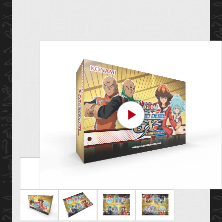
Play Video