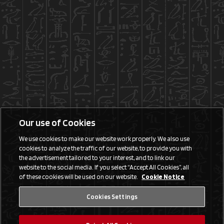
Our use of Cookies
We use cookies to make our website work properly. We also use
cookies to analyze the traffic of our website, to provide you with
the advertisement tailored to your interest, and to link our
website to the social media. If you select “Accept All Cookies”, all
of these cookies will be used on our website.
Cookie Notice
Cookies Settings