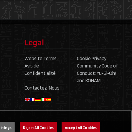
Legal
Website Terms
Cookie Privacy
Avis de
Community Code of
Confidentialité
Conduct: Yu‑Gi‑Oh!
and KONAMI
Contactez-Nous
ettings
Reject All Cookies
Accept All Cookies