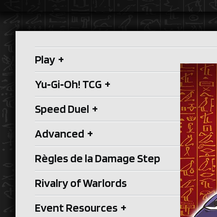
Play
+
Yu‑Gi‑Oh! TCG
+
Speed Duel
+
Advanced
+
Règles de la Damage Step
Rivalry of Warlords
Event Resources
+