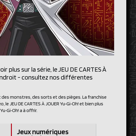
ir plus sur la série, le JEU DE CARTES À
ndroit - consultez nos différentes
c des monstres, des sorts et des pièges. La franchise
éo, le JEU DE CARTES À JOUER Yu‑Gi‑Oh! et bien plus
u‑Gi‑Oh! a à offrir.
Jeux numériques