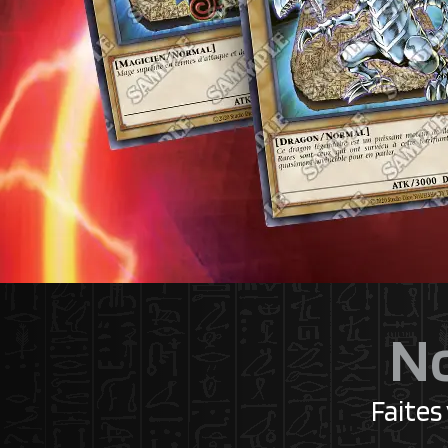
No
Faites