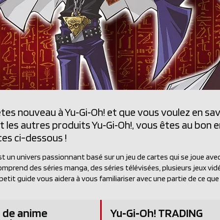
êtes nouveau à Yu‑Gi‑Oh! et que vous voulez en savo
 les autres produits Yu‑Gi‑Oh!, vous êtes au bon e
es ci-dessous !
st un univers passionnant basé sur un jeu de cartes qui se joue ave
omprend des séries manga, des séries télévisées, plusieurs jeux vid
petit guide vous aidera à vous familiariser avec une partie de ce que Y
e de anime
Yu‑Gi‑Oh! TRADING