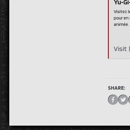
Yu‑Gi
Visitez l
pour en s
animée.
Visit
SHARE: