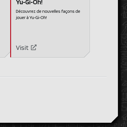
Yu‑Gi‑Oh!
Découvrez de nouvelles façons de
jouer à Yu‑Gi‑Oh!
Visit