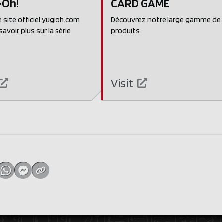
‑Oh!
CARD GAME
e site officiel yugioh.com
Découvrez notre large gamme de
avoir plus sur la série
produits
Visit