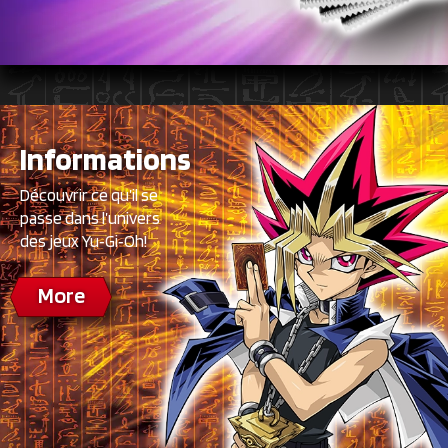
Informations
Découvrir ce qu’il se
passe dans l’univers
des jeux Yu‑Gi‑Oh!
More