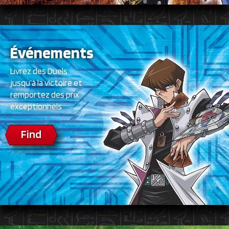
Événements
Livrez des Duels
jusqu’à la victoire et
remportez des prix
exceptionnels
Find