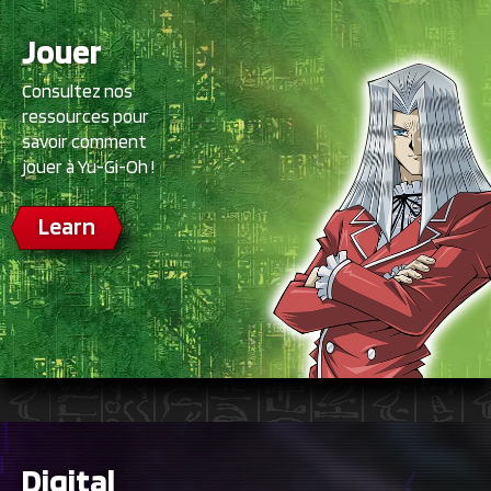
Jouer
Consultez nos
ressources pour
savoir comment
jouer à Yu-Gi-Oh !
Learn
Digital