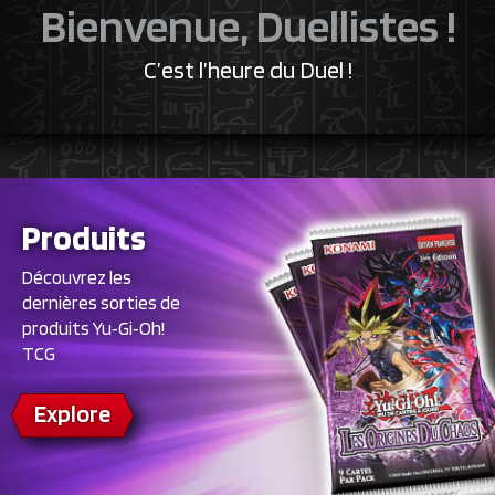
Bienvenue, Duellistes !
C’est l’heure du Duel !
Produits
Découvrez les
dernières sorties de
produits Yu‑Gi‑Oh!
TCG
Explore