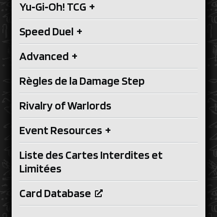
Yu‑Gi‑Oh! TCG
+
Speed Duel
+
Advanced
+
Règles de la Damage Step
Rivalry of Warlords
Event Resources
+
Liste des Cartes Interdites et
Limitées
Card Database