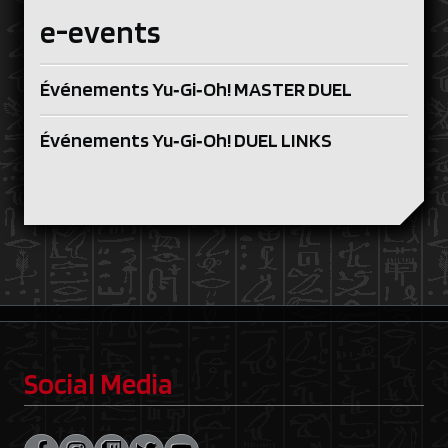
e-events
Événements Yu‑Gi‑Oh! MASTER DUEL
Événements Yu‑Gi‑Oh! DUEL LINKS
Social Media