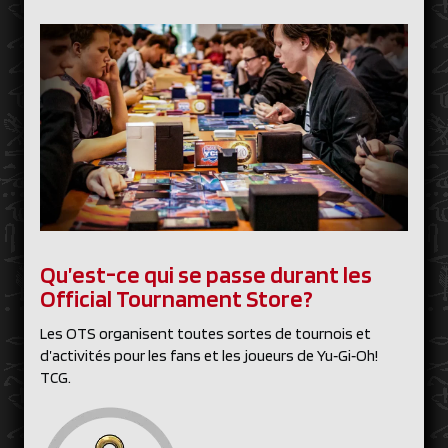
Qu’est-ce qui se passe durant les
Official Tournament Store?
Les OTS organisent toutes sortes de tournois et
d’activités pour les fans et les joueurs de Yu‑Gi‑Oh!
TCG.