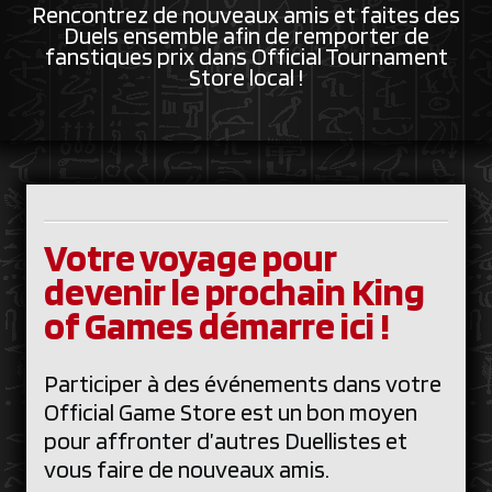
Rencontrez de nouveaux amis et faites des
Duels ensemble afin de remporter de
fanstiques prix dans Official Tournament
Store local !
Votre voyage pour
devenir le prochain King
of Games démarre ici !
Participer à des événements dans votre
Official Game Store est un bon moyen
pour affronter d’autres Duellistes et
vous faire de nouveaux amis.