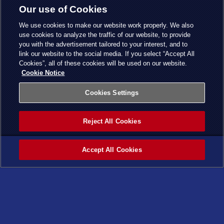
Our use of Cookies
We use cookies to make our website work properly. We also
use cookies to analyze the traffic of our website, to provide
you with the advertisement tailored to your interest, and to
link our website to the social media. If you select “Accept All
Cookies”, all of these cookies will be used on our website.
Cookie Notice
Cookies Settings
Reject All Cookies
Accept All Cookies
ホーム
カテゴ
タグ
最新記
ページ
リー
事
トップ