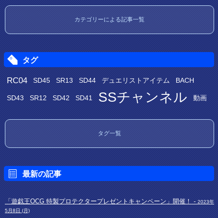
カテゴリーによる記事一覧
タグ
RC04
SD45
SR13
SD44
デュエリストアイテム
BACH
SSチャンネル
SD43
SR12
SD42
SD41
動画
タグ一覧
最新の記事
「遊戯王OCG 特製プロテクタープレゼントキャンペーン」開催！ -
2023年
5月8日 (月)