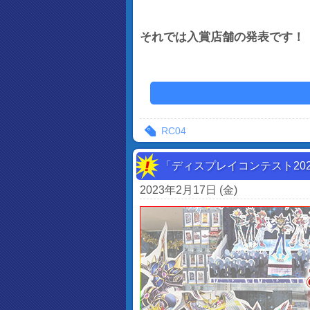
それでは入賞店舗の発表です！
RC04
「ディスプレイコンテスト20
2023年2月17日 (金)