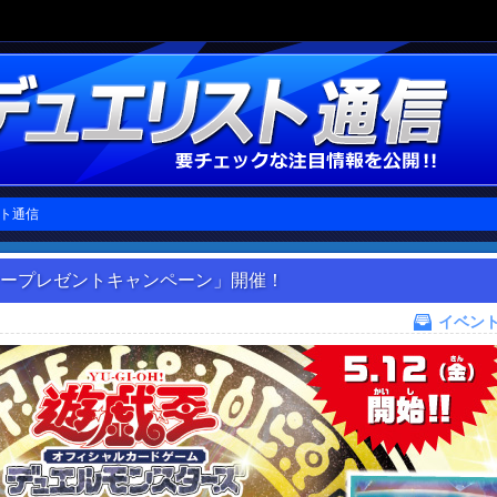
ト通信
タープレゼントキャンペーン」開催！
イベン