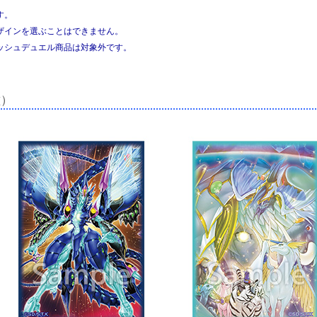
す。
ザインを選ぶことはできません。
ッシュデュエル商品は対象外です。
種）