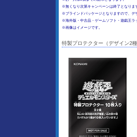
※無くなり次第キャンペーンは終了となりま
※ブラインドパッケージとなりますので、デ
※海外版・中古品・ゲームソフト・遊戯王ラ
※画像はイメージです。
特製プロテクター（デザイン2