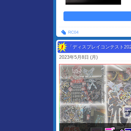
RC04
「ディスプレイコンテスト20
2023年5月8日 (月)