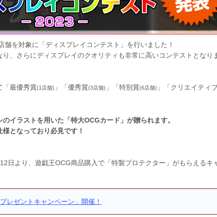
い店舗を対象に「ディスプレイコンテスト」を行いました！
なり、さらにディスプレイのクオリティも非常に高いコンテストとなり
て「最優秀賞
」「優秀賞
」「特別賞
」「クリエイティ
(1店舗)
(3店舗)
(6店舗)
シのイラストを用いた「特大OCGカード」が贈られます。
仕様となっており必見です！
12日より、遊戯王OCG商品購入で「特製プロテクター」がもらえるキ
ープレゼントキャンペーン」開催！