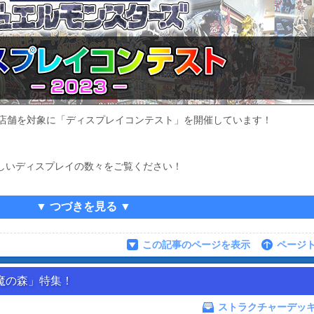
い店舗を対象に「ディスプレイコンテスト」を開催しています！
美しいディスプレイの数々をご覧ください！
▼ つづきを見る ▼
この記事のページを表示
ページ
魔の森」特集！
ストラクチャーデッ