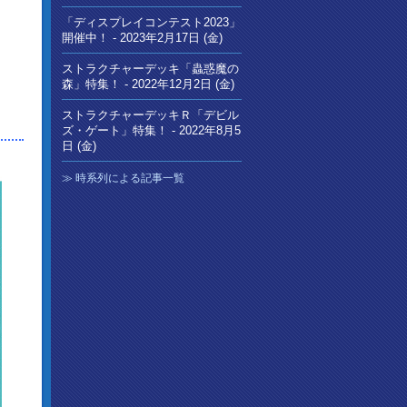
「ディスプレイコンテスト2023」
開催中！ -
2023年2月17日 (金)
ストラクチャーデッキ「蟲惑魔の
森」特集！ -
2022年12月2日 (金)
ストラクチャーデッキＲ「デビル
ズ・ゲート」特集！ -
2022年8月5
日 (金)
時系列による記事一覧