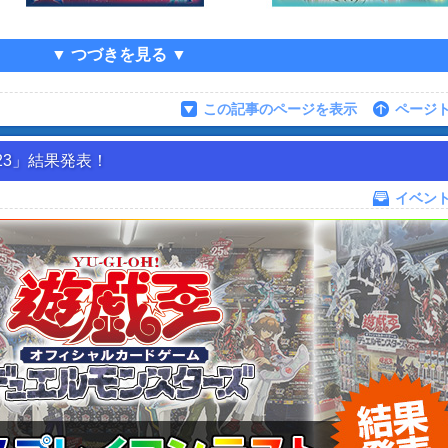
▼ つづきを見る ▼
この記事のページを表示
ページ
23」結果発表！
イベン