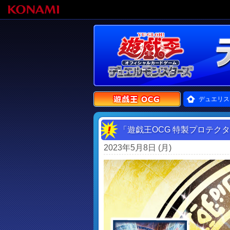
デュエリス
「遊戯王OCG 特製プロテク
2023年5月8日 (月)