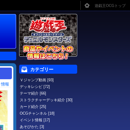
カテゴリー
Ｖジャンプ動画 [93]
ト情報
デッキレシピ [72]
テーマ紹介 [66]
ストラクチャーデッキ紹介 [30]
カード紹介 [25]
OCGチャンネル [18]
イベント情報 [17]
あそびかた [3]