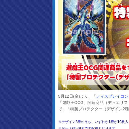
5月12日(金)より、「
ディスプレイコンテ
「遊戯王OCG」関連商品（デュエリスト
で、「特製プロテクター（デザイン2種
※デザイン2種のうち、いずれか1種が10枚
※お一人様5個までの配布となります。