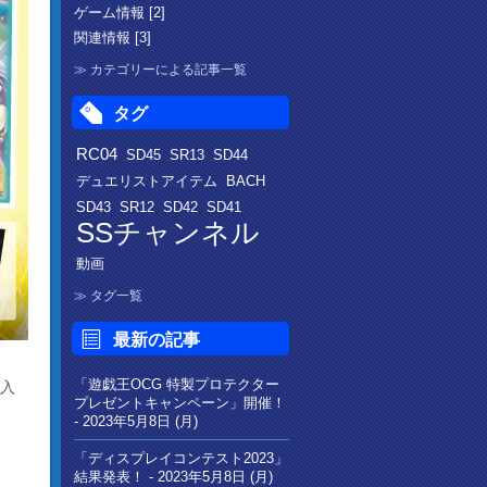
ゲーム情報 [2]
関連情報 [3]
カテゴリーによる記事一覧
タグ
RC04
SD45
SR13
SD44
デュエリストアイテム
BACH
SD43
SR12
SD42
SD41
SSチャンネル
動画
タグ一覧
最新の記事
「遊戯王OCG 特製プロテクター
購入
プレゼントキャンペーン」開催！
-
2023年5月8日 (月)
「ディスプレイコンテスト2023」
結果発表！ -
2023年5月8日 (月)