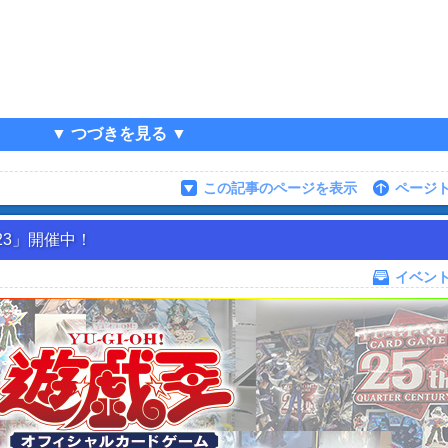
▼ つづきを見る ▼
この記事のページを表示
ページ
23」開催中！
イベン