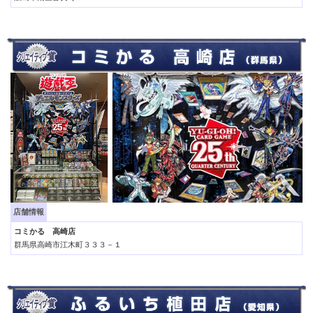
店舗情報
コミかる 高崎店
群馬県高崎市江木町３３３－１