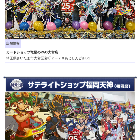
店舗情報
カードショップ竜星のPAO大宮店
埼玉県さいたま市大宮区宮町２ー２８あじせんビルB１