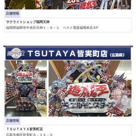
店舗情報
サテライトショップ福岡天神
福岡県福岡市中央区天神１－９－１ ベスト電器福岡本店８F
店舗情報
ＴＳＵＴＡＹＡ皆実町店
広島市南区皆実町６－１５－５