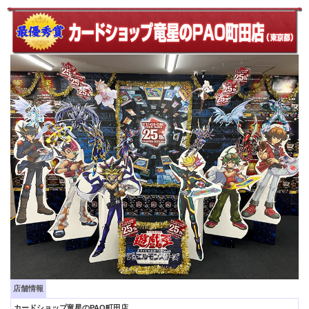
店舗情報
カードショップ竜星のPAO町田店