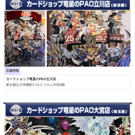
店舗情報
カードショップ竜星のPAO立川店
東京都立川市曙町2-11-2 フロム中武5階