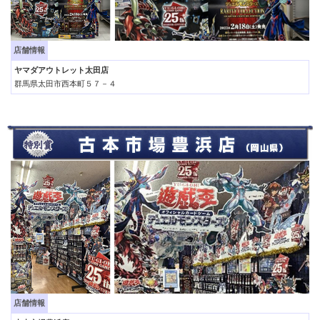
店舗情報
ヤマダアウトレット太田店
群馬県太田市西本町５７－４
店舗情報