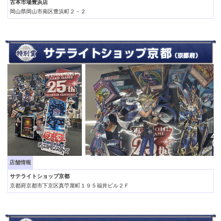
古本市場豊浜店
岡山県岡山市南区豊浜町２－２
店舗情報
サテライトショップ京都
京都府京都市下京区真苧屋町１９５福井ビル２Ｆ