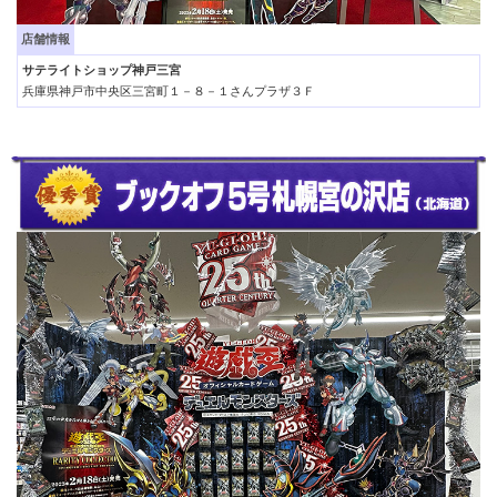
店舗情報
サテライトショップ神戸三宮
兵庫県神戸市中央区三宮町１－８－１さんプラザ３Ｆ