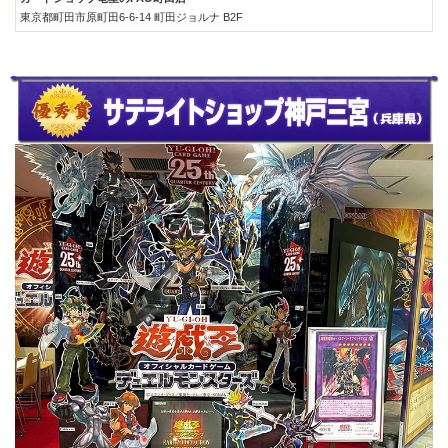
東京都町田市原町田6-6-14 町田ジョルナ B2F