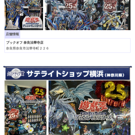
店舗情報
ブックオフ 奈良法華寺店
奈良県奈良市法華寺町２２６