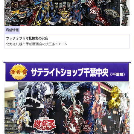
店舗情報
ブックオフ 5号札幌宮の沢店
北海道札幌市手稲区西宮の沢五条2-11-15