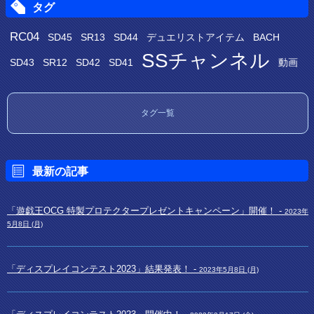
タグ
RC04
SD45
SR13
SD44
デュエリストアイテム
BACH
SSチャンネル
SD43
SR12
SD42
SD41
動画
タグ一覧
最新の記事
「遊戯王OCG 特製プロテクタープレゼントキャンペーン」開催！ -
2023年
5月8日 (月)
「ディスプレイコンテスト2023」結果発表！ -
2023年5月8日 (月)