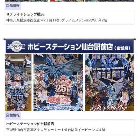
店舗情報
サテライトショップ横浜
神奈川県横浜市西区南幸2丁目11番3プライムメゾン横浜WEST2階
店舗情報
ホビーステーション仙台駅前店
宮城県仙台市青葉区中央見４ー１ー１仙台駅前イービーンズ４階