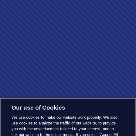
Our use of Cookies
We use cookies to make our website work properly. We also
use cookies to analyze the traffic of our website, to provide
you with the advertisement tailored to your interest, and to
link our website to the social media. If you select “Accept All