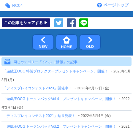
ページトップ
RC04
この記事をシェアする ▶
同じカテゴリー『イベント情報』の記事
-
「遊戯王OCG 特製プロテクタープレゼントキャンペーン」開催！
2023年5月
8日 (月)
-
「ディスプレイコンテスト2023」開催中！
2023年2月17日 (金)
-
「遊戯王OCG トークンパックVol.4 プレゼントキャンペーン」開催！
2022
年3月4日 (金)
-
「ディスプレイコンテスト2021」結果発表！
2022年3月4日 (金)
-
「遊戯王OCG トークンパックVol.2 プレゼントキャンペーン」開催！
2021