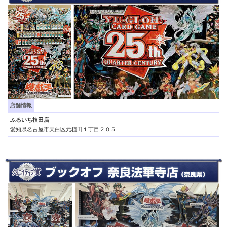
店舗情報
ふるいち植田店
愛知県名古屋市天白区元植田１丁目２０５