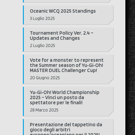
Oceanic WCQ 2025 Standings
3 Luglio 2025
Tournament Policy Ver. 2.4 –
Updates and Changes
2 Luglio 2025
Vote for a monster to represent
the Summer season of Yu‑Gi‑Oh!
MASTER DUEL Challenger Cup!
20 Giugno 2025
Yu‑Gi‑Oh! World Championship
2025 – Vinci un posto da
spettatore per le finali!
28 Marzo 2025
Presentazione del tappetino da
gioco degli arbitri
europeo/oceaniano per il 2025!