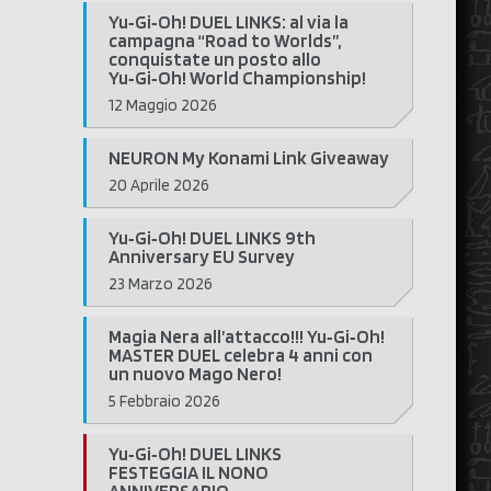
Yu‑Gi‑Oh! DUEL LINKS: al via la
campagna “Road to Worlds”,
conquistate un posto allo
Yu‑Gi‑Oh! World Championship!
12 Maggio 2026
NEURON My Konami Link Giveaway
20 Aprile 2026
Yu‑Gi‑Oh! DUEL LINKS 9th
Anniversary EU Survey
23 Marzo 2026
Magia Nera all’attacco!!! Yu‑Gi‑Oh!
MASTER DUEL celebra 4 anni con
un nuovo Mago Nero!
5 Febbraio 2026
Yu‑Gi‑Oh! DUEL LINKS
FESTEGGIA IL NONO