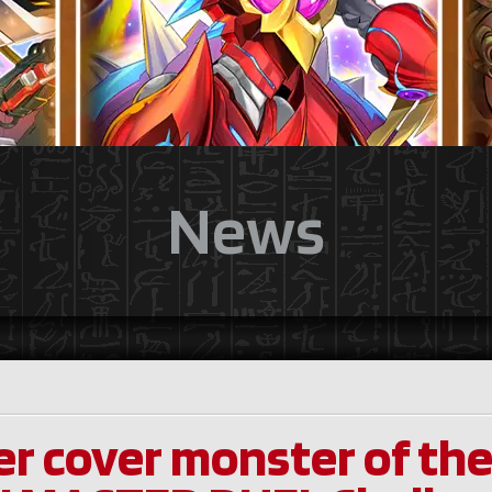
News
r cover monster of th