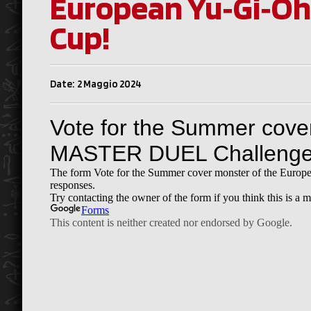
European Yu‑Gi‑Oh
Cup!
Date: 2 Maggio 2024