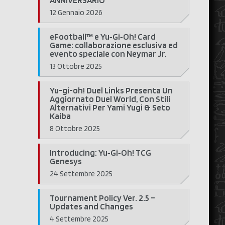
ANNIVERSARIO
12 Gennaio 2026
eFootball™ e Yu‑Gi‑Oh! Card
Game: collaborazione esclusiva ed
evento speciale con Neymar Jr.
13 Ottobre 2025
Yu-gi-oh! Duel Links Presenta Un
Aggiornato Duel World, Con Stili
Alternativi Per Yami Yugi & Seto
Kaiba
8 Ottobre 2025
Introducing: Yu‑Gi‑Oh! TCG
Genesys
24 Settembre 2025
Tournament Policy Ver. 2.5 –
Updates and Changes
4 Settembre 2025