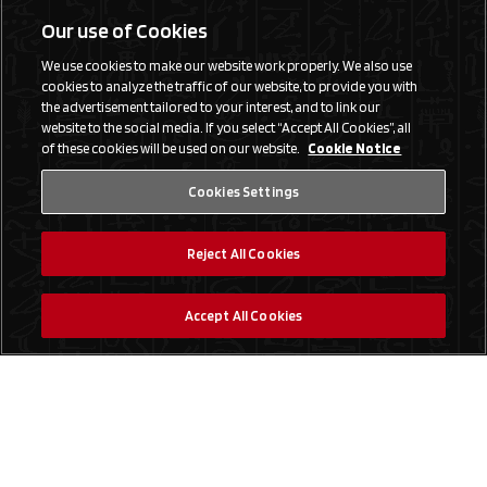
Our use of Cookies
We use cookies to make our website work properly. We also use
cookies to analyze the traffic of our website, to provide you with
the advertisement tailored to your interest, and to link our
website to the social media. If you select “Accept All Cookies”, all
of these cookies will be used on our website.
Cookie Notice
Cookies Settings
Reject All Cookies
Accept All Cookies
Social Media