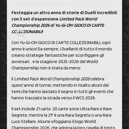
Festeggia un altro anno di storie di Duelli incredibili
con il set d’espansione
Limited Pack World
Championship 2026 di Yu‑Gi‑Oh! GIOCO DI CARTE
COLLEZIONABILI
!
Con Yu‑Gi‑Oh! GIOCO DI CARTE COLLEZIONABILI, ogni
anno è unico! Da sempre, i Duellanti di tutto il mondo
creano strategie fantastiche per sconfiggere gli
avversari… e la stagione 2025-2026 del World
Championship non è stata da meno.
Il
Limited Pack World Championship 2026
celebra
quest’anno di tornei, mettendo in risalto alcuni dei
temi che hanno lasciato il segno in tutti gli eventi che
hanno tracciato la strada verso il WCS 2026.
Il set include 21 carte. 20 carte sono Ultra Rare e Rare
a
Segrete, mentre la 21
è una Rara Segreta o una Rara
Luce Stellare. Alcune sfoggiano il logo World
Championship 2026, che adorna la loro casella di testo.