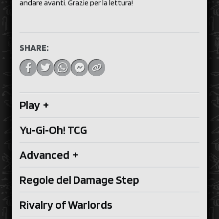
andare avanti. Grazie per la lettura!
SHARE:
Play
+
Yu‑Gi‑Oh! TCG
Advanced
+
Regole del Damage Step
Rivalry of Warlords