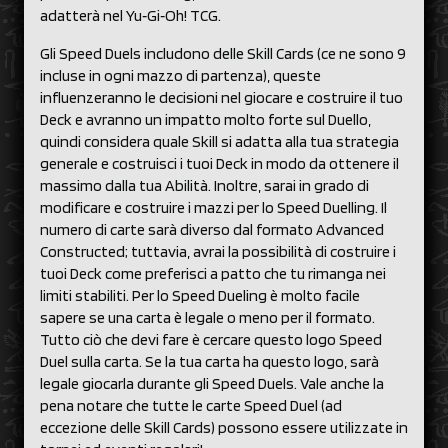
adatterà nel Yu‑Gi‑Oh! TCG.
Gli Speed Duels includono delle Skill Cards (ce ne sono 9
incluse in ogni mazzo di partenza), queste
influenzeranno le decisioni nel giocare e costruire il tuo
Deck e avranno un impatto molto forte sul Duello,
quindi considera quale Skill si adatta alla tua strategia
generale e costruisci i tuoi Deck in modo da ottenere il
massimo dalla tua Abilità. Inoltre, sarai in grado di
modificare e costruire i mazzi per lo Speed Duelling. Il
numero di carte sarà diverso dal formato Advanced
Constructed; tuttavia, avrai la possibilità di costruire i
tuoi Deck come preferisci a patto che tu rimanga nei
limiti stabiliti. Per lo Speed Dueling è molto facile
sapere se una carta è legale o meno per il formato.
Tutto ciò che devi fare è cercare questo logo Speed
Duel sulla carta. Se la tua carta ha questo logo, sarà
legale giocarla durante gli Speed Duels. Vale anche la
pena notare che tutte le carte Speed Duel (ad
eccezione delle Skill Cards) possono essere utilizzate in