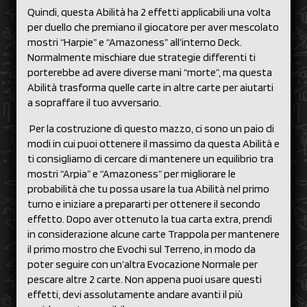
Quindi, questa Abilità ha 2 effetti applicabili una volta
per duello che premiano il giocatore per aver mescolato
mostri “Harpie” e “Amazoness” all’interno Deck.
Normalmente mischiare due strategie differenti ti
porterebbe ad avere diverse mani “morte”, ma questa
Abilità trasforma quelle carte in altre carte per aiutarti
a sopraffare il tuo avversario.
Per la costruzione di questo mazzo, ci sono un paio di
modi in cui puoi ottenere il massimo da questa Abilità e
ti consigliamo di cercare di mantenere un equilibrio tra
mostri “Arpia” e “Amazoness” per migliorare le
probabilità che tu possa usare la tua Abilità nel primo
turno e iniziare a prepararti per ottenere il secondo
effetto. Dopo aver ottenuto la tua carta extra, prendi
in considerazione alcune carte Trappola per mantenere
il primo mostro che Evochi sul Terreno, in modo da
poter seguire con un’altra Evocazione Normale per
pescare altre 2 carte. Non appena puoi usare questi
effetti, devi assolutamente andare avanti il più