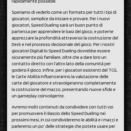
rapidamente possibile.
Speriamo di vederlo come un formato per tutti i tipi di
giocatori, semplice da iniziare e provare. Per i nuovi
giocatori, Speed Dueling sarà un buon punto di
partenza per apprendere le basi del gioco, e poterne
apprezzare la profondità attraverso la costruzione del
Deck e nel processo decisionale del gioco. Per i nostri
giocatori Digitali lo Speed Dueling dovrebbe essere
sicuramente più familiare, oltre che a dare loro un
contatto diretto con l’altro lato della comunità per
godersi il gioco. Infine, per i giocatori esistenti del TCG,
le Carte Abilità influenzeranno la valutazione delle
carte del giocatore e stravolgeranno completamente
la costruzione del mazzo, presentando nuove sfide e
un gameplay coinvolgente.
Avremo molti contenuti da condividere con tutti voi
per promuovere il rilascio dello Speed Dueling nei
prossimi mesi, in cui condivideremo le abilità e i mazzi e
parleremo un po’ delle strategie che potete usare per