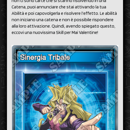
non ci sono carte che si stanno risolvendo in una
Catena, puoi annunciare che stai attivando la tua
Abilità e poi capovolgerla e risolvere l’effetto. Le abilità
non iniziano una catena e non è possibile rispondere
alla loro attivazione. Quindi, avendo spiegato questo,
eccovi una nuovissima Skill per Mai Valentine!