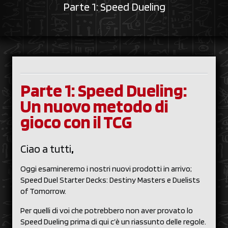
Parte 1: Speed Dueling
Parte 1: Speed Dueling:
Un nuovo metodo di
gioco con il TCG
Ciao a tutti
,
Oggi esamineremo i nostri nuovi prodotti in arrivo;
Speed Duel Starter Decks: Destiny Masters e Duelists
of Tomorrow.
Per quelli di voi che potrebbero non aver provato lo
Speed Dueling prima di qui c’è un riassunto delle regole.