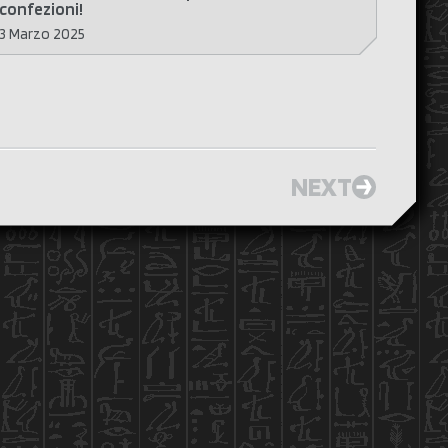
confezioni!
3 Marzo 2025
NEXT