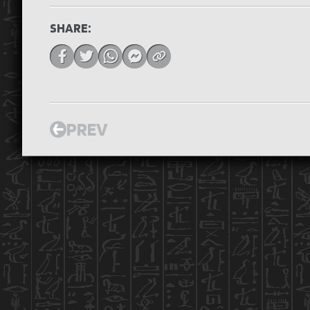
SHARE:
PREV