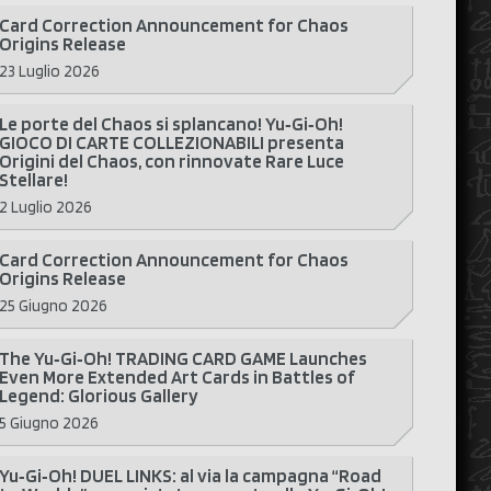
Card Correction Announcement for Chaos
Origins Release
23 Luglio 2026
Le porte del Chaos si splancano! Yu‑Gi‑Oh!
GIOCO DI CARTE COLLEZIONABILI presenta
Origini del Chaos, con rinnovate Rare Luce
Stellare!
2 Luglio 2026
Card Correction Announcement for Chaos
Origins Release
25 Giugno 2026
The Yu‑Gi‑Oh! TRADING CARD GAME Launches
Even More Extended Art Cards in Battles of
Legend: Glorious Gallery
5 Giugno 2026
Yu‑Gi‑Oh! DUEL LINKS: al via la campagna “Road