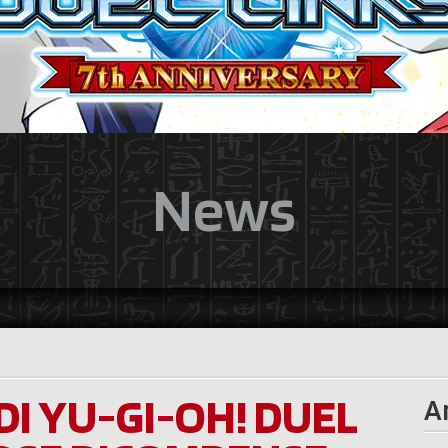
News
DI YU-GI-OH! DUEL
Ar