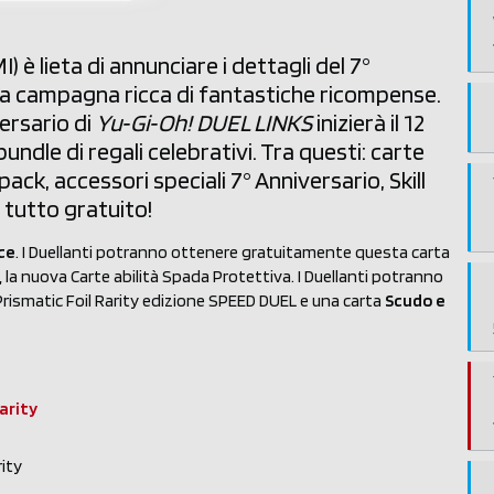
è lieta di annunciare i dettagli del 7°
a campagna ricca di fantastiche ricompense.
ersario di
Yu‑Gi‑Oh! DUEL LINKS
inizierà il 12
bundle di regali celebrativi. Tra questi: carte
pack, accessori speciali 7° Anniversario, Skill
 tutto gratuito!
ce
. I Duellanti potranno ottenere gratuitamente questa carta
i, la nuova Carte abilità Spada Protettiva. I Duellanti potranno
rismatic Foil Rarity edizione SPEED DUEL e una carta
Scudo e
arity
rity