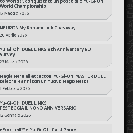
to Worlds”, conquistate un posto allo Yu‑Gi‑Oh!
World Championship!
12 Maggio 2026
NEURON My Konami Link Giveaway
20 Aprile 2026
Yu‑Gi‑Oh! DUEL LINKS 9th Anniversary EU
Survey
23 Marzo 2026
Magia Nera all’attacco!!! Yu‑Gi‑Oh! MASTER DUEL
celebra 4 anni con un nuovo Mago Nero!
5 Febbraio 2026
Yu‑Gi‑Oh! DUEL LINKS
FESTEGGIA IL NONO ANNIVERSARIO
12 Gennaio 2026
eFootball™ e Yu‑Gi‑Oh! Card Game: