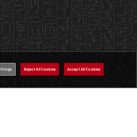
ettings
Reject All Cookies
Accept All Cookies
Legal