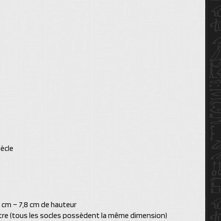
iècle
,8 cm – 7,8 cm de hauteur
ètre (tous les socles possèdent la même dimension)