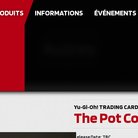
ODUITS
INFORMATIONS
ÉVÉNEMENTS
Autres
Yu‑Gi‑Oh!
TRADING CARD
The Pot Co
Release Date: TBC