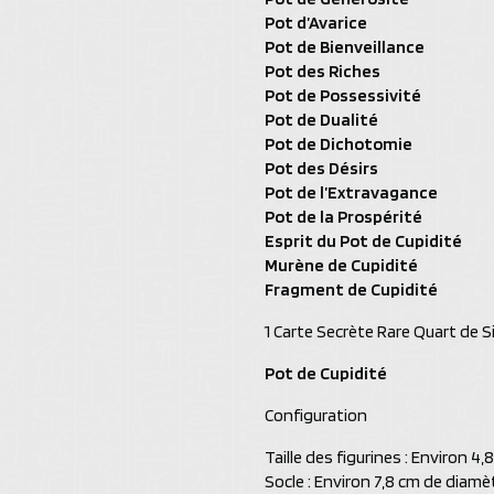
Pot d’Avarice
Pot de Bienveillance
Pot des Riches
Pot de Possessivité
Pot de Dualité
Pot de Dichotomie
Pot des Désirs
Pot de l’Extravagance
Pot de la Prospérité
Esprit du Pot de Cupidité
Murène de Cupidité
Fragment de Cupidité
1 Carte Secrète Rare Quart de S
Pot de Cupidité
Configuration
Taille des figurines : Environ 4
Socle : Environ 7,8 cm de diam