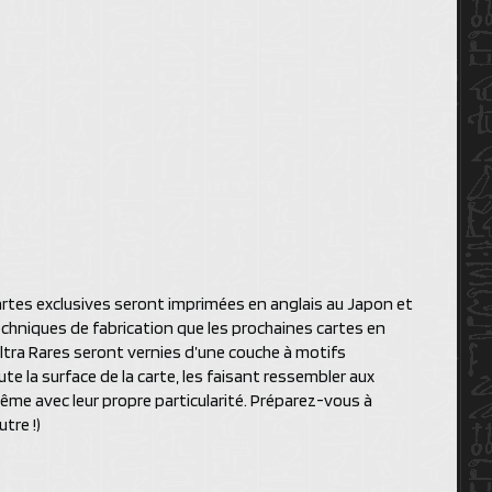
artes exclusives seront imprimées en anglais au Japon et
hniques de fabrication que les prochaines cartes en
ltra Rares seront vernies d’une couche à motifs
te la surface de la carte, les faisant ressembler aux
ême avec leur propre particularité. Préparez-vous à
tre !)