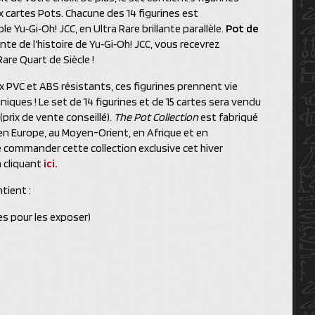
x cartes Pots. Chacune des 14 figurines est
 Yu‑Gi‑Oh! JCC, en Ultra Rare brillante parallèle.
Pot de
nte de l’histoire de Yu‑Gi‑Oh! JCC, vous recevrez
re Quart de Siècle !
x PVC et ABS résistants, ces figurines prennent vie
niques ! Le set de 14 figurines et de 15 cartes sera vendu
prix de vente conseillé).
The Pot Collection
est fabriqué
s en Europe, au Moyen-Orient, en Afrique et en
e commander cette collection exclusive cet hiver
 cliquant
ici.
tient :
es pour les exposer)