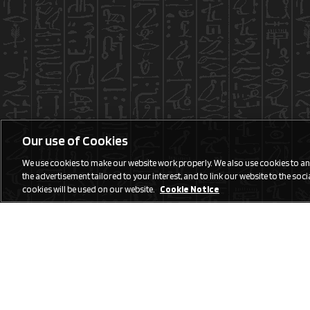
Our use of Cookies
We use cookies to make our website work properly. We also use cookies to anal
the advertisement tailored to your interest, and to link our website to the social
cookies will be used on our website.
Cookie Notice
Social Media