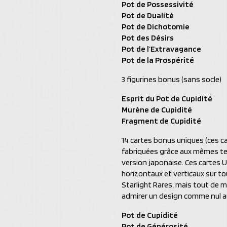
Pot de Possessivité
Pot de Dualité
Pot de Dichotomie
Pot des Désirs
Pot de l’Extravagance
Pot de la Prospérité
3 figurines bonus (sans socle)
Esprit du Pot de Cupidité
Murène de Cupidité
Fragment de Cupidité
14 cartes bonus uniques (ces c
fabriquées grâce aux mêmes tec
version japonaise. Ces cartes U
horizontaux et verticaux sur tou
Starlight Rares, mais tout de m
admirer un design comme nul au
Pot de Cupidité
Pot de Générosité