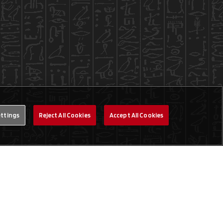
ettings
Reject All Cookies
Accept All Cookies
Legal