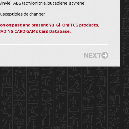
vinyle), ABS (acrylonitrile, butadiène, styrène)
usceptibles de changer.
ion on past and present Yu-Gi-Oh! TCG products,
 TRADING CARD GAME Card Database.
NEXT