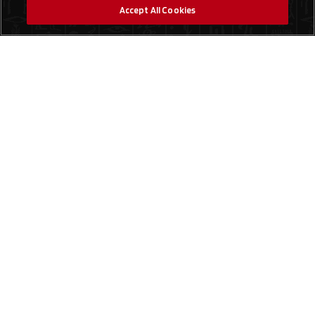
Accept All Cookies
Social Media
Trouver un magasin