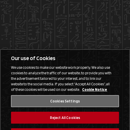
Our use of Cookies
We use cookies to make our website work properly. We also use
cookies to analyze the traffic of our website, to provide you with
the advertisement tailored to your interest, and to link our
website to the social media. If you select “Accept All Cookies”, all
of these cookies will be used on our website.
Cookie Notice
Cookies Settings
Reject All Cookies