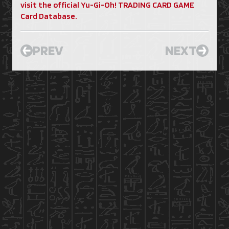
visit the official Yu-Gi-Oh! TRADING CARD GAME
Card Database.
PREV
NEXT