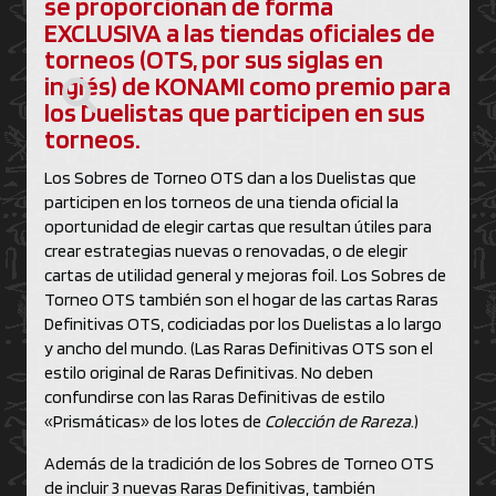
se proporcionan de forma
EXCLUSIVA a las tiendas oficiales de
torneos (OTS, por sus siglas en
inglés) de KONAMI como premio para
los Duelistas que participen en sus
torneos.
Los Sobres de Torneo OTS dan a los Duelistas que
participen en los torneos de una tienda oficial la
oportunidad de elegir cartas que resultan útiles para
crear estrategias nuevas o renovadas, o de elegir
cartas de utilidad general y mejoras foil. Los Sobres de
Torneo OTS también son el hogar de las cartas Raras
Definitivas OTS, codiciadas por los Duelistas a lo largo
y ancho del mundo. (Las Raras Definitivas OTS son el
estilo original de Raras Definitivas. No deben
confundirse con las Raras Definitivas de estilo
«Prismáticas» de los lotes de
Colección de Rareza
.)
Además de la tradición de los Sobres de Torneo OTS
de incluir 3 nuevas Raras Definitivas, también