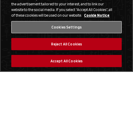
the advertisement tailored to your interest, and to link our
website to the social media. If you select “Accept All Cookies”, all
of these cookies will be used on our website.
Cookie Notice
Cookies Settings
Reject All Cookies
Accept All Cookies
Social Media