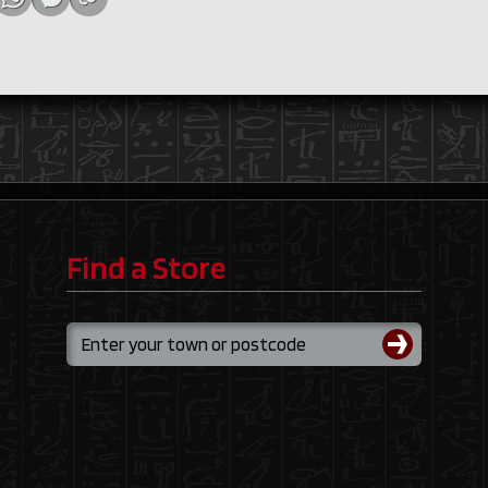
Find a Store