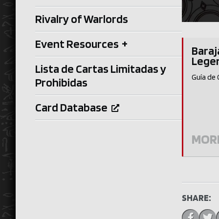
Rivalry of Warlords
Event Resources
+
Bara
Legen
Lista de Cartas Limitadas y
Guía de 
Prohibidas
Card Database
MOR
SHARE: