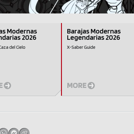
jas Modernas
Barajas Modernas
darias 2026
Legendarias 2026
Caza del Cielo
X-Saber Guide
E
MORE