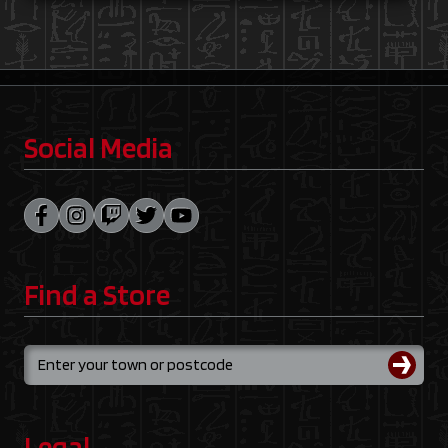
Social Media
Find a Store
Legal