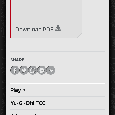
Download
PDF
SHARE:
Play
+
Yu‑Gi‑Oh! TCG