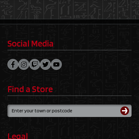
Social Media
Find a Store
Legal