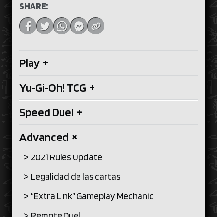
SHARE:
Play
+
Yu‑Gi‑Oh! TCG
+
Speed Duel
+
Advanced
+
2021 Rules Update
Legalidad de las cartas
“Extra Link” Gameplay Mechanic
Remote Duel