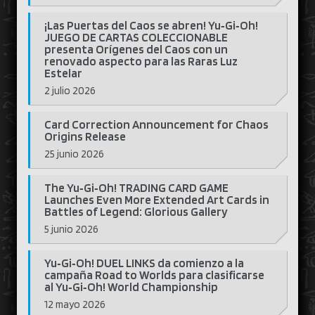
¡Las Puertas del Caos se abren! Yu‑Gi‑Oh!
JUEGO DE CARTAS COLECCIONABLE
presenta Orígenes del Caos con un
renovado aspecto para las Raras Luz
Estelar
2 julio 2026
Card Correction Announcement for Chaos
Origins Release
25 junio 2026
The Yu‑Gi‑Oh! TRADING CARD GAME
Launches Even More Extended Art Cards in
Battles of Legend: Glorious Gallery
5 junio 2026
Yu‑Gi‑Oh! DUEL LINKS da comienzo a la
campaña Road to Worlds para clasificarse
al Yu‑Gi‑Oh! World Championship
12 mayo 2026