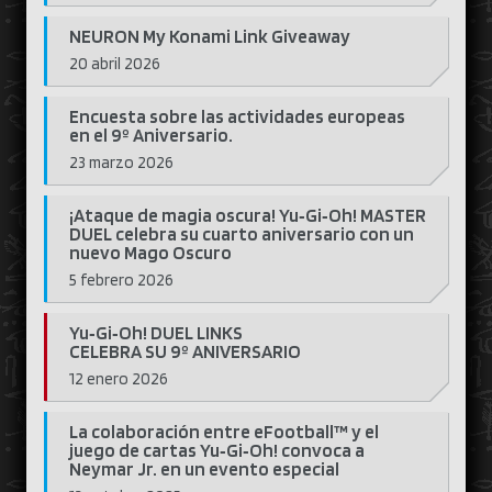
NEURON My Konami Link Giveaway
20 abril 2026
Encuesta sobre las actividades europeas
en el 9º Aniversario.
23 marzo 2026
¡Ataque de magia oscura! Yu‑Gi‑Oh! MASTER
DUEL celebra su cuarto aniversario con un
nuevo Mago Oscuro
5 febrero 2026
Yu‑Gi‑Oh! DUEL LINKS
CELEBRA SU 9º ANIVERSARIO
12 enero 2026
La colaboración entre eFootball™ y el
juego de cartas Yu‑Gi‑Oh! convoca a
Neymar Jr. en un evento especial