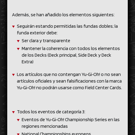
Además, se han añadido los elementos siguientes:
Seguirán estando permitidas las fundas dobles; la
funda exterior debe:
Ser clara y transparente
Mantener la coherencia con todos los elementos
de los Decks (Deck principal, Side Deck y Deck
Extra)
Los artículos que no contengan Yu‑Gi‑Oh! o no sean
artículos oficiales y sean falsificaciones con la marca
Yu‑Gi‑Oh! no podrán usarse como Field Center Cards.
Todos los eventos de categoría 3:
Eventos de Yu‑Gi‑Oh! Championship Series en las
regiones mencionadas
National Championships europeos