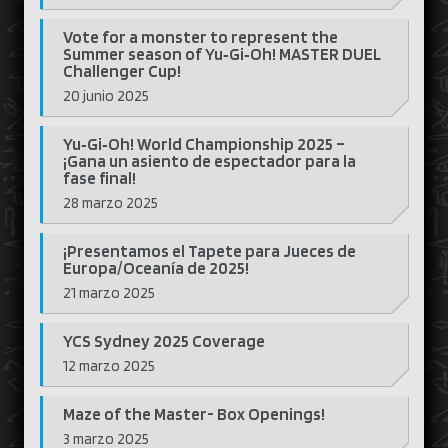
Vote for a monster to represent the
Summer season of Yu‑Gi‑Oh! MASTER DUEL
Challenger Cup!
20 junio 2025
Yu‑Gi‑Oh! World Championship 2025 –
¡Gana un asiento de espectador para la
fase final!
28 marzo 2025
¡Presentamos el Tapete para Jueces de
Europa/Oceanía de 2025!
21 marzo 2025
YCS Sydney 2025 Coverage
12 marzo 2025
Maze of the Master- Box Openings!
3 marzo 2025