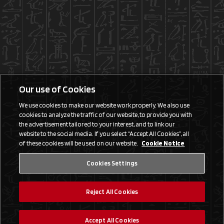
Our use of Cookies
We use cookies to make our website work properly. We also use
cookies to analyze the traffic of our website, to provide you with
the advertisement tailored to your interest, and to link our
website to the social media. If you select “Accept All Cookies”, all
of these cookies will be used on our website.
Cookie Notice
Cookies Settings
Reject All Cookies
Accept All Cookies