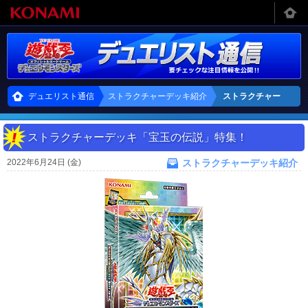
デュエリスト通信
ストラクチャーデッキ紹介
ストラクチャー
デッキ「宝玉の伝
ストラクチャーデッキ「宝玉の伝説」特集！
説」特集！
2022年6月24日 (金)
ストラクチャーデッキ紹介