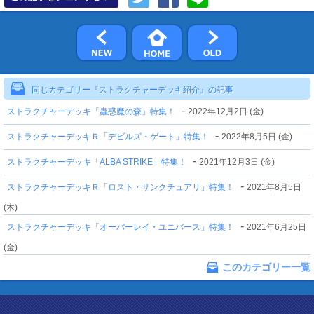
同じカテゴリー『ストラクチャーデッキ紹介』の記事
-
ストラクチャーデッキ「蟲惑魔の森」特集！
2022年12月2日 (金)
-
ストラクチャーデッキＲ「デビルズ・ゲート」特集！
2022年8月5日 (金)
-
ストラクチャーデッキ「ALBA STRIKE」特集！
2021年12月3日 (金)
-
ストラクチャーデッキＲ「ロスト・サンクチュアリ」特集！
2021年8月5日
(木)
-
ストラクチャーデッキ「オーバーレイ・ユニバース」特集！
2021年6月25日
(金)
このカテゴリー一覧