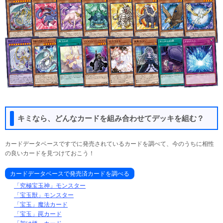
キミなら、どんなカードを組み合わせてデッキを組む？
カードデータベースですでに発売されているカードを調べて、今のうちに相性
の良いカードを見つけておこう！
カードデータベースで発売済カードを調べる
「究極宝玉神」モンスター
「宝玉獣」モンスター
「宝玉」魔法カード
「宝玉」罠カード