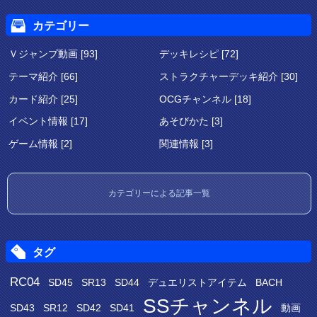
カテゴリー
Ｖジャンプ動画 [93]
デッキレシピ [72]
テーマ紹介 [66]
ストラクチャーデッキ紹介 [30]
カード紹介 [25]
OCGチャンネル [18]
イベント情報 [17]
あそびかた [3]
ゲーム情報 [2]
関連情報 [3]
カテゴリーによる記事一覧
タグ
RC04
SD45
SR13
SD44
デュエリストアイテム
BACH
SSチャンネル
SD43
SR12
SD42
SD41
動画