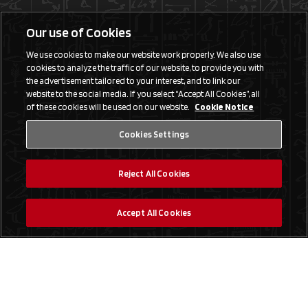
Our use of Cookies
We use cookies to make our website work properly. We also use
cookies to analyze the traffic of our website, to provide you with
the advertisement tailored to your interest, and to link our
website to the social media. If you select “Accept All Cookies”, all
of these cookies will be used on our website.
Cookie Notice
Cookies Settings
Reject All Cookies
Accept All Cookies