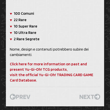
100 Comuni
22 Rare
10 Super Rare
10 Ultra Rare
2 Rare Segrete
Nome, design e contenuti potrebbero subire dei
cambiamenti.
Click here for more information on past and
present Yu-Gi-Oh! TCG products,
visit the official Yu-Gi-Oh! TRADING CARD GAME
Card Database.
PREV
NEXT