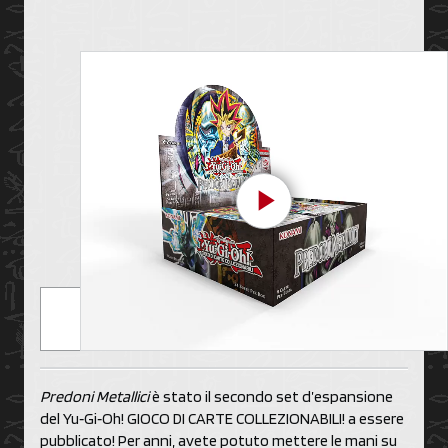
Play Video
Predoni Metallici
è stato il secondo set d’espansione
del Yu‑Gi‑Oh! GIOCO DI CARTE COLLEZIONABILI! a essere
pubblicato! Per anni, avete potuto mettere le mani su