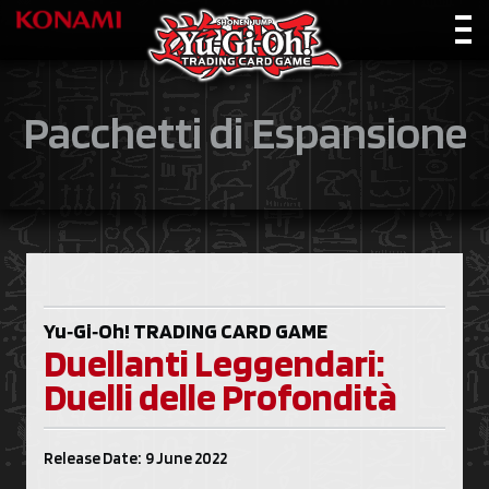
Pacchetti di Espansione
Yu‑Gi‑Oh!
TRADING CARD GAME
Duellanti Leggendari:
Duelli delle Profondità
Release Date: 9 June 2022