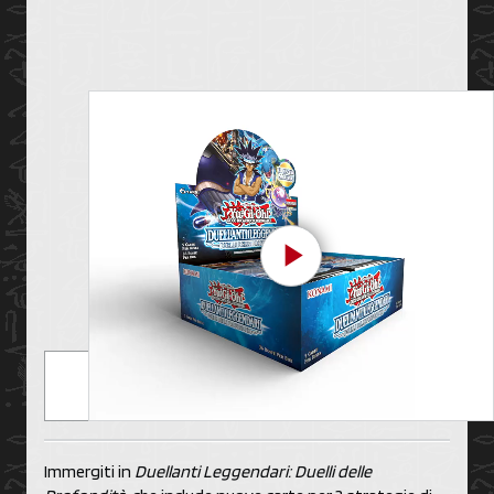
Play Video
Immergiti in
Duellanti Leggendari: Duelli delle