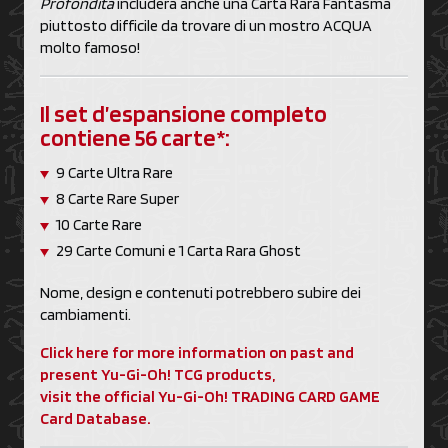
Profondità
includerà anche una Carta Rara Fantasma
piuttosto difficile da trovare di un mostro ACQUA
molto famoso!
Il set d’espansione completo
contiene 56 carte*:
9 Carte Ultra Rare
8 Carte Rare Super
10 Carte Rare
29 Carte Comuni e 1 Carta Rara Ghost
Nome, design e contenuti potrebbero subire dei
cambiamenti.
Click here for more information on past and
present Yu-Gi-Oh! TCG products,
visit the official Yu-Gi-Oh! TRADING CARD GAME
Card Database.