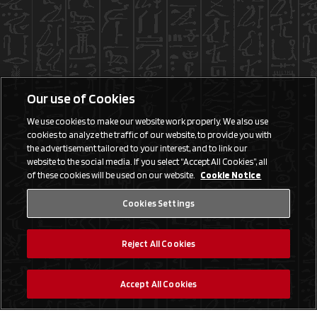
Our use of Cookies
We use cookies to make our website work properly. We also use
cookies to analyze the traffic of our website, to provide you with
the advertisement tailored to your interest, and to link our
website to the social media. If you select “Accept All Cookies”, all
of these cookies will be used on our website.
Cookie Notice
Cookies Settings
Reject All Cookies
Accept All Cookies