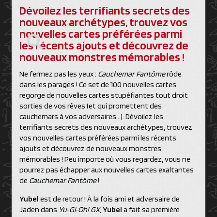
Dévoilez les terrifiants secrets des
nouveaux archétypes, trouvez vos
nouvelles cartes préférées parmi
les récents ajouts et découvrez de
nouveaux monstres mémorables !
Ne fermez pas les yeux :
Cauchemar Fantôme
rôde
dans les parages ! Ce set de 100 nouvelles cartes
regorge de nouvelles cartes stupéfiantes tout droit
sorties de vos rêves (et qui promettent des
cauchemars à vos adversaires…). Dévoilez les
terrifiants secrets des nouveaux archétypes, trouvez
vos nouvelles cartes préférées parmi les récents
ajouts et découvrez de nouveaux monstres
mémorables ! Peu importe où vous regardez, vous ne
pourrez pas échapper aux nouvelles cartes exaltantes
de
Cauchemar Fantôme
!
Yubel
est de retour ! À la fois ami et adversaire de
Jaden dans
Yu‑Gi‑Oh! GX
,
Yubel
a fait sa première