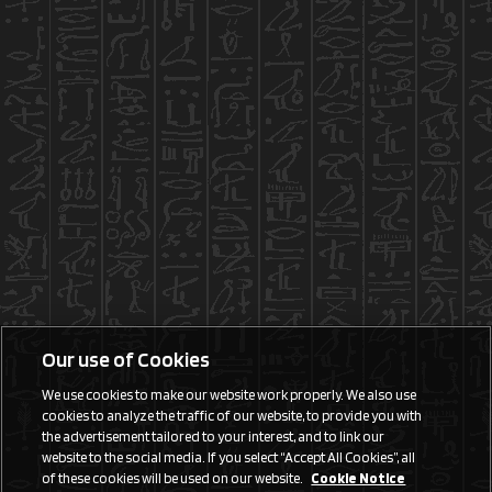
Our use of Cookies
We use cookies to make our website work properly. We also use
cookies to analyze the traffic of our website, to provide you with
the advertisement tailored to your interest, and to link our
website to the social media. If you select “Accept All Cookies”, all
of these cookies will be used on our website.
Cookie Notice