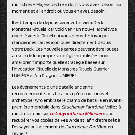
monstres « Majesspectre » dont vous avez besoin, au
moment et à l’endroit où vous en avez besoin !
Il est temps de dépoussiérer votre vieux Deck
Monstres Rituels, car voici venir un nouvel archétype
orienté vers le Rituel qui vous permet d’Invoquer
d’anciennes cartes iconiques directement depuis
votre Deck. Ces nouvelles cartes peuvent être jouées
au sein de leur propre stratégie ou utilisées pour
améliorer n’importe quelle stratégie basée sur
l’Invocation Rituelle de Monstres Rituels Guerrier
LUMIÈRE et/ou Dragon LUMIÈRE !
Les événements d’une bataille ancienne
recommencent sans fin alors qu’un tout nouvel
archétype Pyro embrase le champ de bataille en avant-
première mondiale dans
Cauchemar Fantôme
. Veillez à
mettre la main sur
Le Labyrinthe du Millénaire
pour
récupérer vos copies de
Feu Ardent
, afin d’être prêt à
l’essayer au lancement de
Cauchemar Fantôme
en
février !