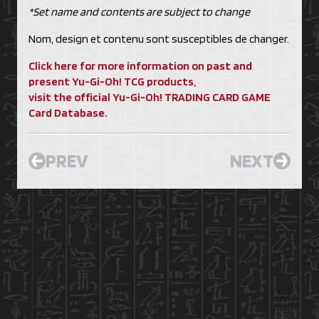
*Set name and contents are subject to change
Nom, design et contenu sont susceptibles de changer.
Click here for more information on past and
present Yu-Gi-Oh! TCG products,
visit the official Yu-Gi-Oh! TRADING CARD GAME
Card Database.
PREV
NEXT