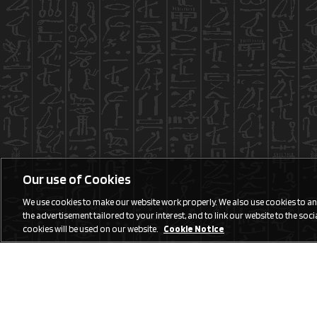
Our use of Cookies
We use cookies to make our website work properly. We also use cookies to anal
the advertisement tailored to your interest, and to link our website to the social
cookies will be used on our website.
Cookie Notice