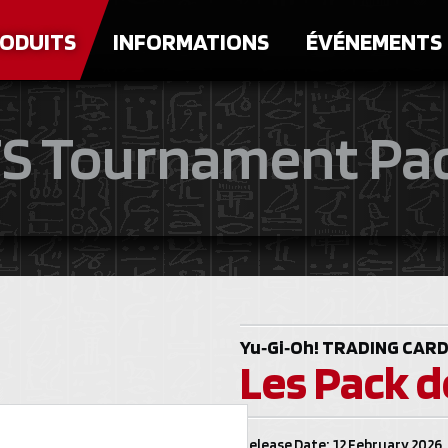
ODUITS
INFORMATIONS
ÉVÉNEMENTS
S Tournament Pa
Yu‑Gi‑Oh!
TRADING CARD
Les Pack d
Release Date: 12 February 2026