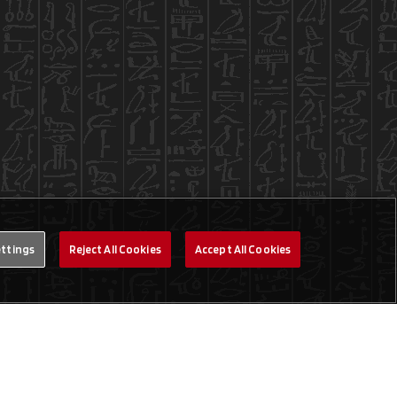
ettings
Reject All Cookies
Accept All Cookies