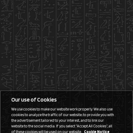
Our use of Cookies
We use cookies to make our website work properly. We also use
cookies to analyze the traffic of our website, to provide you with
the advertisement tailored to your interest, and to link our
website to the social media. If you select “Accept All Cookies”, all
of these cookies will be used on our website.
Cookie Notice