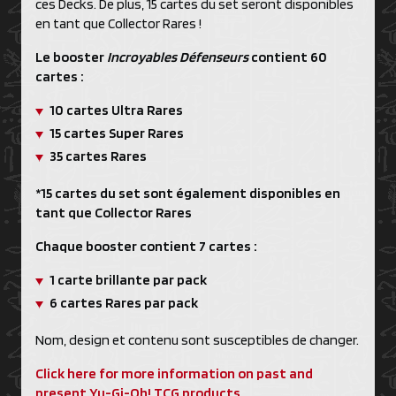
ces Decks. De plus, 15 cartes du set seront disponibles
en tant que Collector Rares !
Le booster
Incroyables Défenseurs
contient 60
cartes :
10 cartes Ultra Rares
15 cartes Super Rares
35 cartes Rares
*15 cartes du set sont également disponibles en
tant que Collector Rares
Chaque booster contient 7 cartes :
1 carte brillante par pack
6 cartes Rares par pack
Nom, design et contenu sont susceptibles de changer.
Click here for more information on past and
present Yu-Gi-Oh! TCG products,