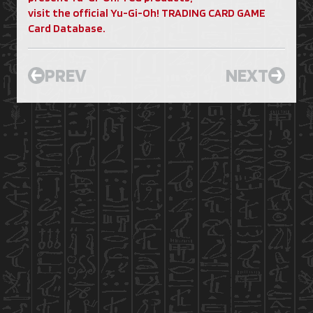
visit the official Yu-Gi-Oh! TRADING CARD GAME
Card Database.
PREV
NEXT