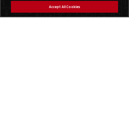
Accept All Cookies
Social Media
Trouver un magasin