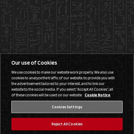
Our use of Cookies
We use cookies to make our website work properly. We also use
cookies to analyze the traffic of our website, to provide you with
the advertisement tailored to your interest, and to link our
website to the social media. If you select “Accept All Cookies”, all
of these cookies will be used on our website.
Cookie Notice
Cookies Settings
Reject All Cookies