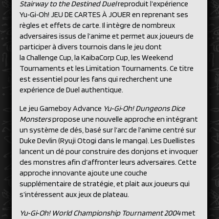
Stairway to the Destined Duel
reproduit l’expérience
Yu‑Gi‑Oh! JEU DE CARTES À JOUER en reprenant ses
règles et effets de carte. Il intègre de nombreux
adversaires issus de l’anime et permet aux joueurs de
participer à divers tournois dans le jeu dont
la Challenge Cup, la KaibaCorp Cup, les Weekend
Tournaments et les Limitation Tournaments. Ce titre
est essentiel pour les fans qui recherchent une
expérience de Duel authentique.
Le jeu Gameboy Advance
Yu‑Gi‑Oh! Dungeons Dice
Monsters
propose une nouvelle approche en intégrant
un système de dés, basé sur l’arc de l’anime centré sur
Duke Devlin (Ryuji Otogi dans le manga). Les Duellistes
lancent un dé pour construire des donjons et invoquer
des monstres afin d’affronter leurs adversaires. Cette
approche innovante ajoute une couche
supplémentaire de stratégie, et plait aux joueurs qui
s’intéressent aux jeux de plateau.
Yu‑Gi‑Oh! World Championship Tournament 2004
met