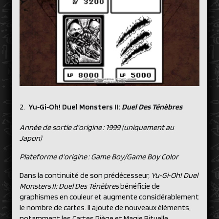
Yu‑Gi‑Oh! Duel Monsters II:
Duel Des Ténèbres
Année de sortie d’origine : 1999 (uniquement au
Japon)
Plateforme d’origine : Game Boy/Game Boy Color
Dans la continuité de son prédécesseur,
Yu‑Gi‑Oh! Duel
Monsters II: Duel Des Ténèbres
bénéficie de
graphismes en couleur et augmente considérablement
le nombre de cartes. Il ajoute de nouveaux éléments,
notamment les Cartes Piège et Magie Rituelle,