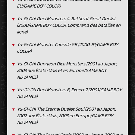
EU/GAME BOY COLOR)
Yu‑Gi‑Oh! Duel Monsters 4: Battle of Great Duelist
(2000/GAME BOY COLOR. Comprend des batailles en
ligne)
Yu‑Gi‑Oh! Monster Capsule GB (2000 JP/GAME BOY
COLOR)
Yu‑Gi‑Oh! Dungeon Dice Monsters (2001 au Japon,
2003 aux États-Unis et en Europe/GAME BOY
ADVANCE)
Yu-Gi-Oh Duel Monsters 6, Expert 2 (2001/GAME BOY
ADVANCE)
Yu‑Gi‑Oh! The Eternal Duelist Soul (2001 au Japon,
2002 aux États-Unis, 2003 en Europe/GAME BOY
ADVANCE)
Yu‑Gi‑Oh! The Sacred Cards (2002 au Japon, 2003 aux