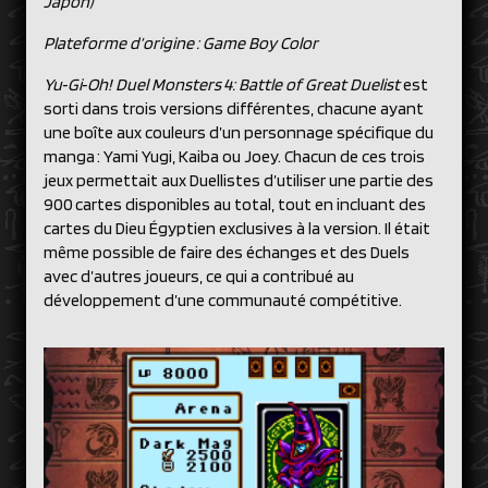
Japon)
Plateforme d’origine : Game Boy Color
Yu‑Gi‑Oh! Duel Monsters 4: Battle of Great Duelist
est
sorti dans trois versions différentes, chacune ayant
une boîte aux couleurs d’un personnage spécifique du
manga : Yami Yugi, Kaiba ou Joey. Chacun de ces trois
jeux permettait aux Duellistes d’utiliser une partie des
900 cartes disponibles au total, tout en incluant des
cartes du Dieu Égyptien exclusives à la version. Il était
même possible de faire des échanges et des Duels
avec d’autres joueurs, ce qui a contribué au
développement d’une communauté compétitive.