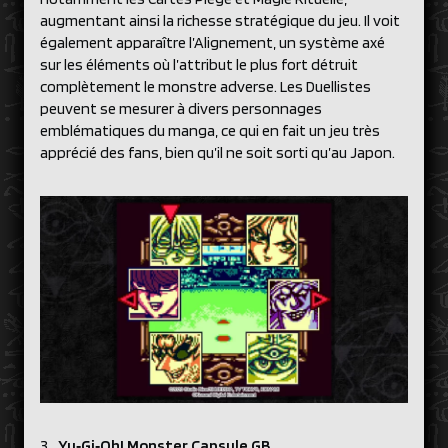
augmentant ainsi la richesse stratégique du jeu. Il voit
également apparaître l’Alignement, un système axé
sur les éléments où l’attribut le plus fort détruit
complètement le monstre adverse. Les Duellistes
peuvent se mesurer à divers personnages
emblématiques du manga, ce qui en fait un jeu très
apprécié des fans, bien qu’il ne soit sorti qu’au Japon.
Yu‑Gi‑Oh! Monster Capsule GB