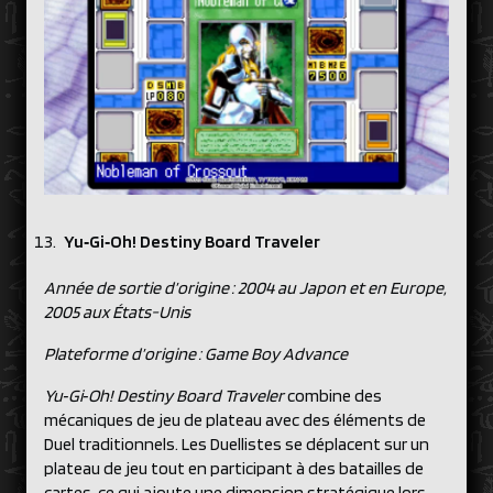
Yu‑Gi‑Oh! Destiny Board Traveler
Année de sortie d’origine : 2004 au Japon et en Europe,
2005 aux États-Unis
Plateforme d’origine : Game Boy Advance
Yu‑Gi‑Oh! Destiny Board Traveler
combine des
mécaniques de jeu de plateau avec des éléments de
Duel traditionnels. Les Duellistes se déplacent sur un
plateau de jeu tout en participant à des batailles de
cartes, ce qui ajoute une dimension stratégique lors