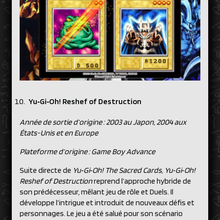
Yu‑Gi‑Oh! Reshef of Destruction
Année de sortie d’origine : 2003 au Japon, 2004 aux
États-Unis et en Europe
Plateforme d’origine : Game Boy Advance
Suite directe de
Yu‑Gi‑Oh! The Sacred Cards, Yu‑Gi‑Oh!
Reshef of Destruction
reprend l’approche hybride de
son prédécesseur, mêlant jeu de rôle et Duels. Il
développe l’intrigue et introduit de nouveaux défis et
personnages. Le jeu a été salué pour son scénario