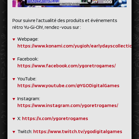
Pour suivre l’actualité des produits et événements
rétro Yu‑Gi‑Oh!, rendez-vous sur :
Webpage:
https://www.konami.com/yugioh/earlydayscollection/u
Facebook:
https://www.facebook.com/ygoretrogames/
YouTube:
https://www.youtube.com/@YGODigitalGames
Instagram:
https://www.instagram.com/ygoretrogames/
X:
https://x.com/ygoretrogames
Twitch:
https://www.twitch.tv/ygodigitalgames