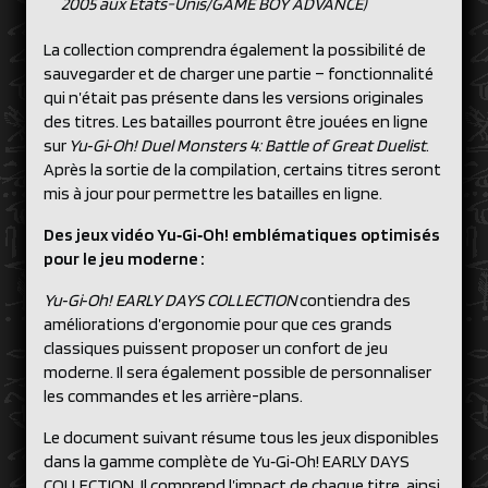
2005 aux États-Unis/GAME BOY ADVANCE)
La collection comprendra également la possibilité de
sauvegarder et de charger une partie – fonctionnalité
qui n’était pas présente dans les versions originales
des titres. Les batailles pourront être jouées en ligne
sur
Yu‑Gi‑Oh! Duel Monsters 4: Battle of Great Duelist
.
Après la sortie de la compilation, certains titres seront
mis à jour pour permettre les batailles en ligne.
Des jeux vidéo Yu‑Gi‑Oh! emblématiques optimisés
pour le jeu moderne :
Yu‑Gi‑Oh! EARLY DAYS COLLECTION
contiendra des
améliorations d’ergonomie pour que ces grands
classiques puissent proposer un confort de jeu
moderne. Il sera également possible de personnaliser
les commandes et les arrière-plans.
Le document suivant résume tous les jeux disponibles
dans la gamme complète de Yu‑Gi‑Oh! EARLY DAYS
COLLECTION. Il comprend l’impact de chaque titre, ainsi