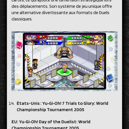
des déplacements. Son système de jeu unique offre
une alternative divertissante aux formats de Duels
classiques.
États-Unis :
Yu‑Gi‑Oh! 7 Trials to Glory: World
Championship Tournament 2005
EU: Yu‑Gi‑Oh! Day of the Duelist: World
Championship Tournament 2005