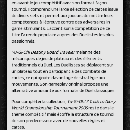
en avant le jeu compétitif avec son format façon
tournoi. Il comprend une large sélection de cartes issue
de divers sets et permet aux joueurs de mettre leurs
compétences à l’épreuve contre des adversaires in-
game stimulants. L’accent sur la compétition de ce
titre l’a rendu populaire auprès des Duellistes les plus
passionnés.
Yu‑Gi‑Oh! Destiny Board Traveler
mélange des
mécaniques de jeu de plateau et des éléments
traditionnels du Duel. Les Duellistes se déplacent sur
un plateau tout en participant à des combats de
cartes, ce qui ajoute davantage de stratégie aux
mouvements. Son gameplay original propose une
alternative amusante aux formats de Duel classiques.
Pour compléter la collection,
Yu‑Gi‑Oh! 7 Trials to Glory:
World Championship Tournament 2005
reste dans le
thème compétitif mais étoffe la structure de tournoi
de son prédécesseur avec de nouvelles règles et
cartes.