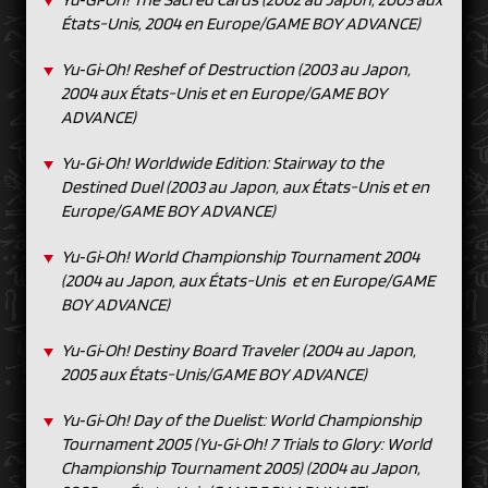
États-Unis, 2004 en Europe/GAME BOY ADVANCE)
Yu‑Gi‑Oh! Reshef of Destruction (2003 au Japon,
2004 aux États-Unis et en Europe/GAME BOY
ADVANCE)
Yu‑Gi‑Oh! Worldwide Edition: Stairway to the
Destined Duel (2003 au Japon, aux États-Unis et en
Europe/GAME BOY ADVANCE)
Yu‑Gi‑Oh! World Championship Tournament 2004
(2004 au Japon, aux États-Unis et en Europe/GAME
BOY ADVANCE)
Yu‑Gi‑Oh! Destiny Board Traveler (2004 au Japon,
2005 aux États-Unis/GAME BOY ADVANCE)
Yu‑Gi‑Oh! Day of the Duelist: World Championship
Tournament 2005 (Yu‑Gi‑Oh! 7 Trials to Glory: World
Championship Tournament 2005) (2004 au Japon,