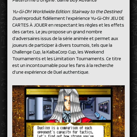
Yu‑Gi‑Oh! Worldwide Edition: Stairway to the Destined
Duel
reproduit fidèlement l’expérience Yu‑Gi‑Oh! JEU DE
CARTES À JOUER en respectant les règles et les effets
des cartes. Le jeu propose un grand nombre
d’adversaires issus de la série animée et permet aux
joueurs de participer à divers tournois, tels que la
Challenge Cup, la KaibaCorp Cup, les Weekend
Tournaments et les Limitation Tournaments. Ce titre
est un incontournable pour les fans à la recherche
d’une expérience de Duel authentique.