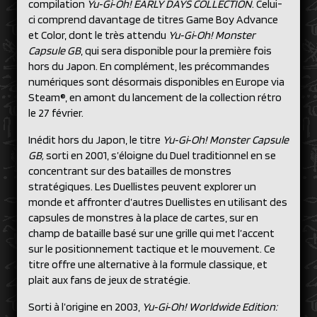
compilation
Yu‑Gi‑Oh! EARLY DAYS COLLECTION
. Celui-
ci comprend davantage de titres Game Boy Advance
et Color, dont le très attendu
Yu‑Gi‑Oh! Monster
Capsule GB
, qui sera disponible pour la première fois
hors du Japon. En complément, les précommandes
numériques sont désormais disponibles en Europe via
Steam®, en amont du lancement de la collection rétro
le 27 février.
Inédit hors du Japon, le titre
Yu‑Gi‑Oh! Monster Capsule
GB
,
sorti en 2001, s’éloigne du Duel traditionnel en se
concentrant sur des batailles de monstres
stratégiques. Les Duellistes peuvent explorer un
monde et affronter d’autres Duellistes en utilisant des
capsules de monstres à la place de cartes, sur en
champ de bataille basé sur une grille qui met l’accent
sur le positionnement tactique et le mouvement. Ce
titre offre une alternative à la formule classique, et
plait aux fans de jeux de stratégie.
Sorti à l’origine en 2003,
Yu‑Gi‑Oh! Worldwide Edition: