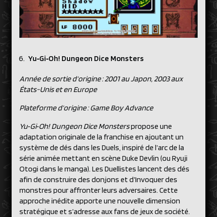
Yu‑Gi‑Oh! Dungeon Dice Monsters
Année de sortie d’origine : 2001 au Japon, 2003 aux
États-Unis et en Europe
Plateforme d’origine : Game Boy Advance
Yu‑Gi‑Oh! Dungeon Dice Monsters
propose une
adaptation originale de la franchise en ajoutant un
système de dés dans les Duels, inspiré de l’arc de la
série animée mettant en scène Duke Devlin (ou Ryuji
Otogi dans le manga). Les Duellistes lancent des dés
afin de construire des donjons et d’Invoquer des
monstres pour affronter leurs adversaires. Cette
approche inédite apporte une nouvelle dimension
stratégique et s’adresse aux fans de jeux de société.