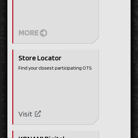
MORE
Store Locator
Find your closest participating OTS
Visit