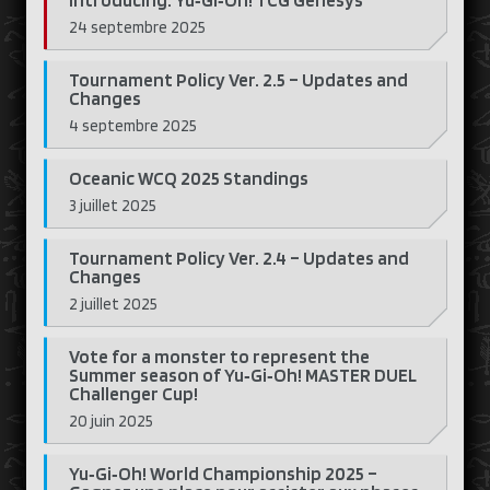
Introducing: Yu‑Gi‑Oh! TCG Genesys
24 septembre 2025
Tournament Policy Ver. 2.5 – Updates and
Changes
4 septembre 2025
Oceanic WCQ 2025 Standings
3 juillet 2025
Tournament Policy Ver. 2.4 – Updates and
Changes
2 juillet 2025
Vote for a monster to represent the
Summer season of Yu‑Gi‑Oh! MASTER DUEL
Challenger Cup!
20 juin 2025
Yu‑Gi‑Oh! World Championship 2025 –