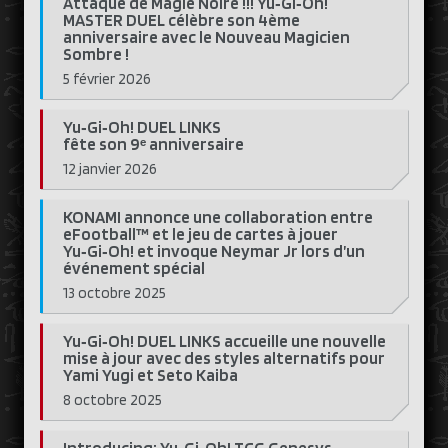
Attaque de Magie Noire !!! Yu‑Gi‑Oh!
MASTER DUEL célèbre son 4ème
anniversaire avec le Nouveau Magicien
Sombre !
5 février 2026
Yu‑Gi‑Oh! DUEL LINKS
fête son 9ᵉ anniversaire
12 janvier 2026
KONAMI annonce une collaboration entre
eFootball™ et le jeu de cartes à jouer
Yu‑Gi‑Oh! et invoque Neymar Jr lors d’un
événement spécial
13 octobre 2025
Yu‑Gi‑Oh! DUEL LINKS accueille une nouvelle
mise à jour avec des styles alternatifs pour
Yami Yugi et Seto Kaiba
8 octobre 2025