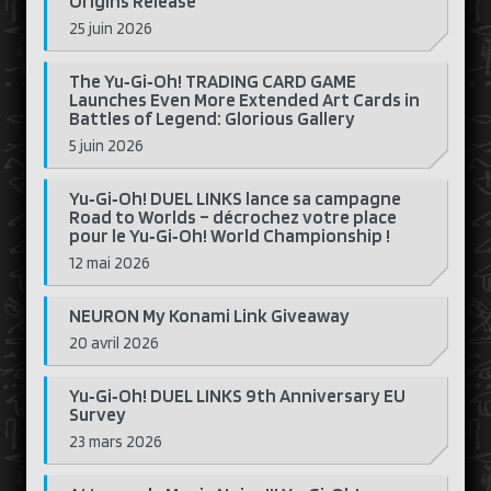
Origins Release
25 juin 2026
The Yu‑Gi‑Oh! TRADING CARD GAME
Launches Even More Extended Art Cards in
Battles of Legend: Glorious Gallery
5 juin 2026
Yu‑Gi‑Oh! DUEL LINKS lance sa campagne
Road to Worlds – décrochez votre place
pour le Yu‑Gi‑Oh! World Championship !
12 mai 2026
NEURON My Konami Link Giveaway
20 avril 2026
Yu‑Gi‑Oh! DUEL LINKS 9th Anniversary EU
Survey
23 mars 2026