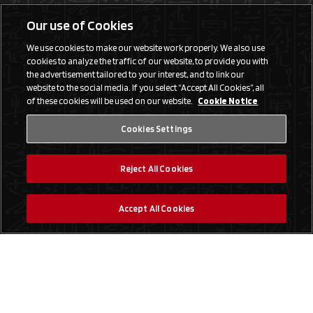
Our use of Cookies
We use cookies to make our website work properly. We also use
cookies to analyze the traffic of our website, to provide you with
the advertisement tailored to your interest, and to link our
website to the social media. If you select “Accept All Cookies”, all
of these cookies will be used on our website.
Cookie Notice
Cookies Settings
Reject All Cookies
Accept All Cookies