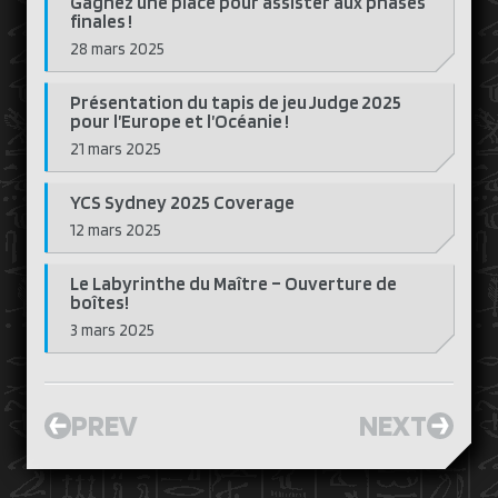
Gagnez une place pour assister aux phases
finales !
28 mars 2025
Présentation du tapis de jeu Judge 2025
pour l’Europe et l’Océanie !
21 mars 2025
YCS Sydney 2025 Coverage
12 mars 2025
Le Labyrinthe du Maître – Ouverture de
boîtes!
3 mars 2025
PREV
NEXT