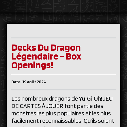
Decks Du Dragon
Légendaire – Box
Openings!
Date: 19 août 2024
Les nombreux dragons de Yu‑Gi‑Oh! JEU
DE CARTES À JOUER font partie des
monstres les plus populaires et les plus
facilement reconnaissables. Qu’ils soient