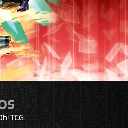
os
Oh! TCG.