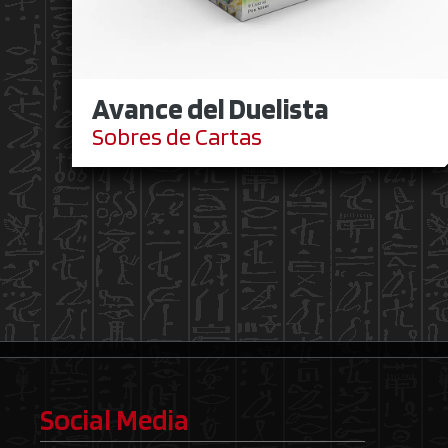
Avance del Duelista
Sobres de Cartas
Social Media