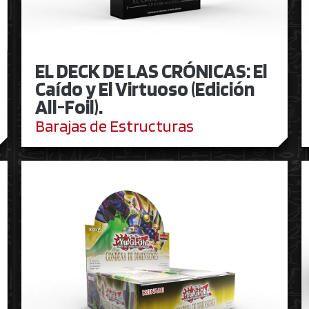
EL DECK DE LAS CRÓNICAS: El
Caído y El Virtuoso (Edición
All-Foil).
Barajas de Estructuras