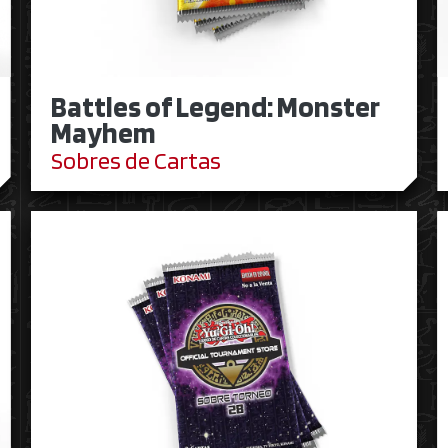
Battles of Legend: Monster
Mayhem
Sobres de Cartas