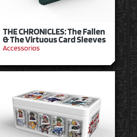
THE CHRONICLES: The Fallen
& The Virtuous Card Sleeves
Accessorios