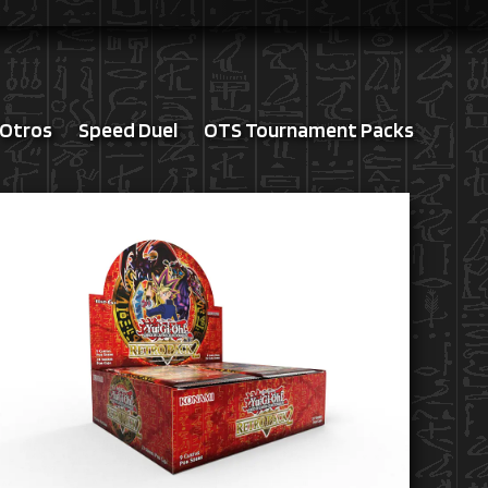
Otros
Speed Duel
OTS Tournament Packs