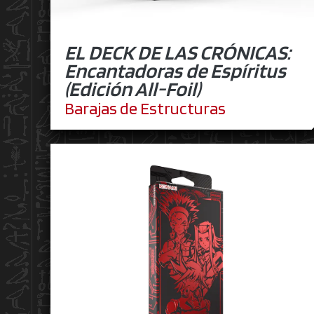
EL DECK DE LAS CRÓNICAS:
Encantadoras de Espíritus
(Edición All-Foil)
Barajas de Estructuras