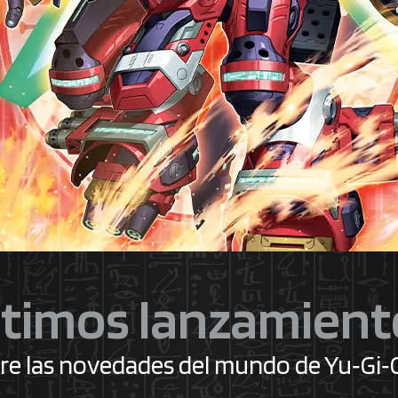
ltimos lanzamient
e las novedades del mundo de Yu‑Gi‑