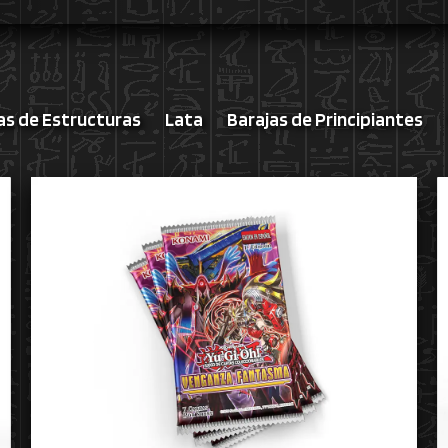
as de Estructuras
Lata
Barajas de Principiantes