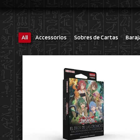
All
Accessorios
Sobres de Cartas
Baraj