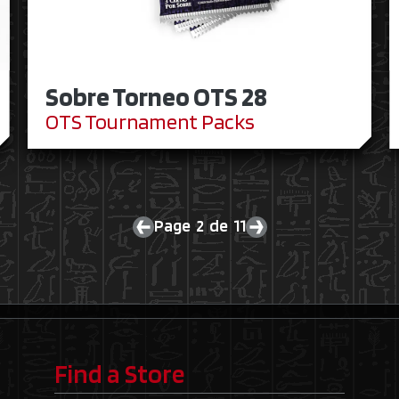
Sobre Torneo OTS 28
OTS Tournament Packs
Page 2 de 11
Previous page
Next page
Find a Store