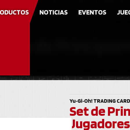
ODUCTOS
NOTICIAS
EVENTOS
JUE
ajas de Principia
Yu‑Gi‑Oh!
TRADING CARD
Set de Pri
Jugadores