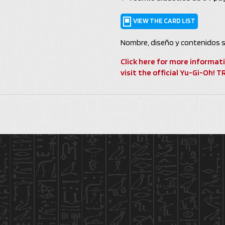
VIEW THE CARD LIST
Nombre, diseño y contenidos s
Click here for more informat
visit the official Yu-Gi-Oh!