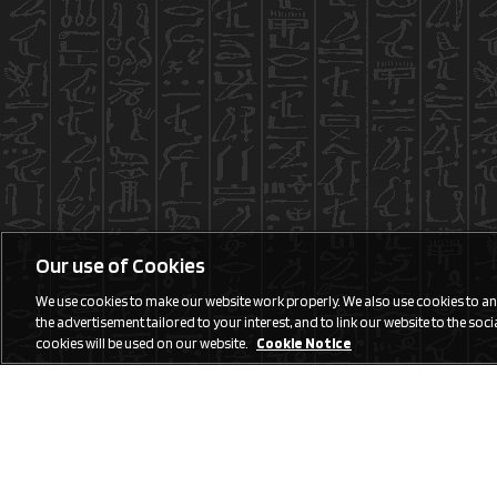
Our use of Cookies
We use cookies to make our website work properly. We also use cookies to anal
the advertisement tailored to your interest, and to link our website to the social
cookies will be used on our website.
Cookie Notice
Social Media