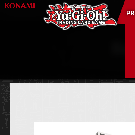
PR
Bar