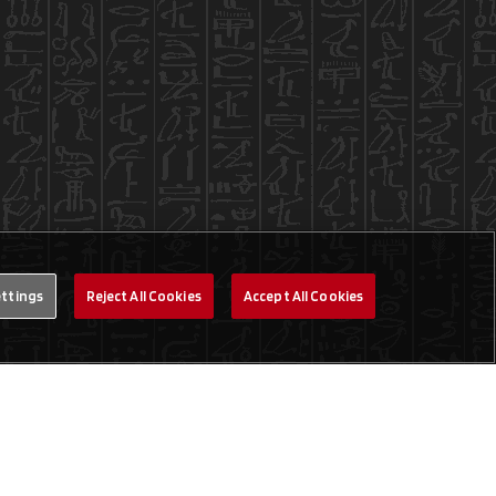
ettings
Reject All Cookies
Accept All Cookies
Legal