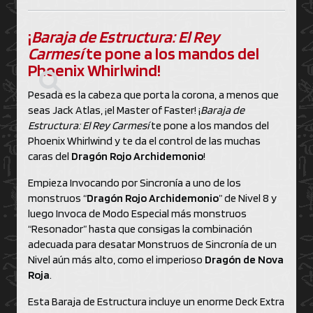
¡
Baraja de Estructura: El Rey
Carmesí
te pone a los mandos del
Phoenix Whirlwind!
Pesada es la cabeza que porta la corona, a menos que
seas Jack Atlas, ¡el Master of Faster! ¡
Baraja de
Estructura: El Rey Carmesí
te pone a los mandos del
Phoenix Whirlwind y te da el control de las muchas
caras del
Dragón Rojo Archidemonio
!
Empieza Invocando por Sincronía a uno de los
monstruos “
Dragón Rojo Archidemonio
” de Nivel 8 y
luego Invoca de Modo Especial más monstruos
“Resonador” hasta que consigas la combinación
adecuada para desatar Monstruos de Sincronía de un
Nivel aún más alto, como el imperioso
Dragón de Nova
Roja
.
Esta Baraja de Estructura incluye un enorme Deck Extra