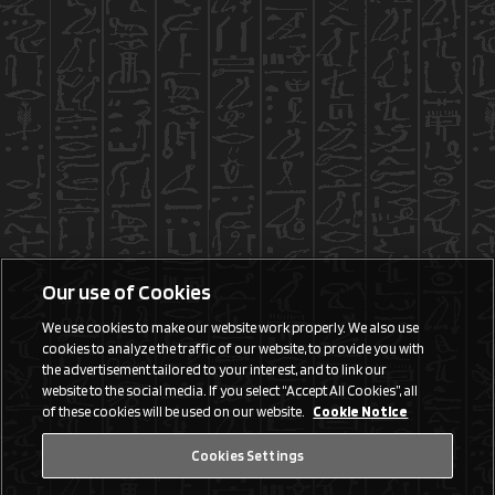
Our use of Cookies
We use cookies to make our website work properly. We also use
cookies to analyze the traffic of our website, to provide you with
the advertisement tailored to your interest, and to link our
website to the social media. If you select “Accept All Cookies”, all
of these cookies will be used on our website.
Cookie Notice
Cookies Settings