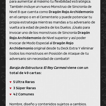
para aumentar al máximo tu flexibilidad estratégica.
También incluye un nuevo Monstruo de Sincronía de
Nivel 8 que cuenta como
Dragón Rojo Archidemonio
en el campo o en el Cementerio y puede potenciar tu
propia estrategia mientras mandas a tu adversario de
vuelta a la edad de piedra de los Duelos. ¡Úsalo para
Invocar uno de los monstruos de Sincronía
Dragón
Rojo Archidemonio
de Nivel superior y así poder
Invocar de Modo Especial al
Dragón Rojo
Archidemonio
original desde tu Deck Extra Y eliminar
todos los monstruos en Posición de Ataque de tu
adversario sin necesidad de combatir!
Baraja de Estructura: El Rey Carmesí
viene con un
total de 49 cartas:
5 Ultra Raras
3 Súper Raras
42 Comunes
Nombre, diseño y contenidos sujetos a cambios.