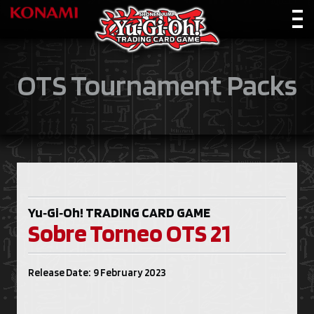
OTS Tournament Packs
Yu‑Gi‑Oh!
TRADING CARD GAME
Sobre Torneo OTS 21
Release Date: 9 February 2023