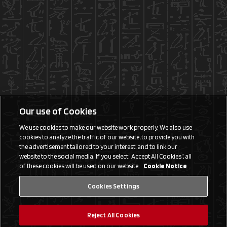
Our use of Cookies
We use cookies to make our website work properly. We also use
cookies to analyze the traffic of our website, to provide you with
the advertisement tailored to your interest, and to link our
website to the social media. If you select “Accept All Cookies”, all
of these cookies will be used on our website.
Cookie Notice
Cookies Settings
Reject All Cookies