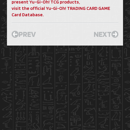
present Yu-Gi-Oh! TCG products,
visit the official Yu-Gi-Oh! TRADING CARD GAME
Card Database.
PREV
NEXT