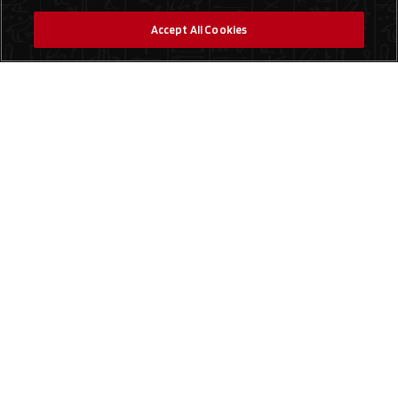
Accept All Cookies
Social Media
Find a Store