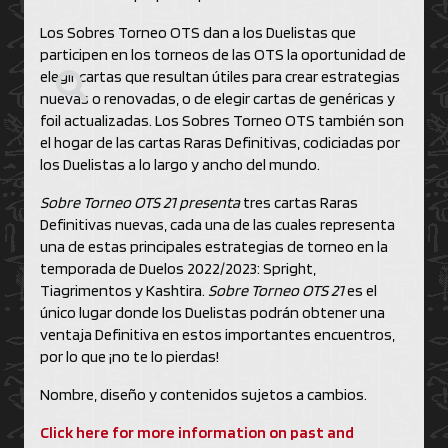
Los Sobres Torneo OTS dan a los Duelistas que
participen en los torneos de las OTS la oportunidad de
elegir cartas que resultan útiles para crear estrategias
nuevas o renovadas, o de elegir cartas de genéricas y
foil actualizadas. Los Sobres Torneo OTS también son
el hogar de las cartas Raras Definitivas, codiciadas por
los Duelistas a lo largo y ancho del mundo.
Sobre Torneo OTS 21
presenta
tres cartas Raras
Definitivas nuevas, cada una de las cuales representa
una de estas principales estrategias de torneo en la
temporada de Duelos 2022/2023: Spright,
Tiagrimentos y Kashtira.
Sobre Torneo OTS 21
es el
único lugar donde los Duelistas podrán obtener una
ventaja Definitiva en estos importantes encuentros,
por lo que ¡no te lo pierdas!
Nombre, diseño y contenidos sujetos a cambios.
Click here for more information on past and