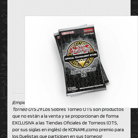
¡Empieza el año de torneos con estilo con el
Sobre
Torneo OTS 21
! Los Sobres Torneo OTS son productos
que no están a la venta y se proporcionan de forma
EXCLUSIVA a las Tiendas Oficiales de Torneos (OTS,
por sus siglas en inglés) de KONAMI ¡como premio para
los Duelistas que participen en sus torneos!