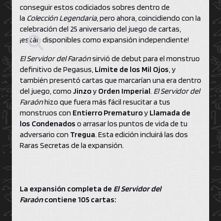
conseguir estos codiciados sobres dentro de
la
Colección Legendaria
, pero ahora, coincidiendo con la
celebración del 25 aniversario del juego de cartas,
¡están disponibles como expansión independiente!
El Servidor del Faraón
sirvió de debut para el monstruo
definitivo de Pegasus,
Límite de los Mil Ojos
, y
también presentó cartas que marcarían una era dentro
del juego, como
Jinzo
y
Orden Imperial
.
El Servidor del
Faraón
hizo que fuera más fácil resucitar a tus
monstruos con
Entierro Prematuro
y
Llamada de
los Condenados
o arrasar los puntos de vida de tu
adversario con
Tregua
. Esta edición incluirá las dos
Raras Secretas de la expansión.
La expansión completa de
El Servidor del
Faraón
contiene 105 cartas: