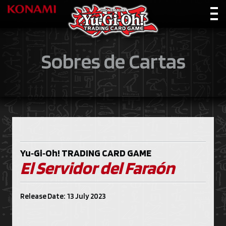
Sobres de Cartas
Yu‑Gi‑Oh!
TRADING CARD GAME
El Servidor del Faraón
Release Date: 13 July 2023