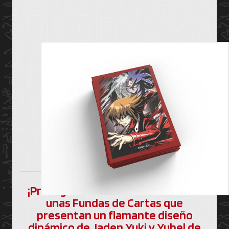
¡Protege las cartas de tu Deck con
unas Fundas de Cartas que
presentan un flamante diseño
dinámico de Jaden Yuki y Yubel de