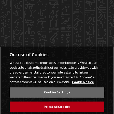
Our use of Cookies
We use cookies to make our website work properly. We also use
cookies to analyze the traffic of our website, to provide you with
the advertisement tailored to your interest, and to link our
website to the social media. If you select “Accept All Cookies”, all
of these cookies will be used on our website.
Cookie Notice
Cookies Settings
Reject All Cookies