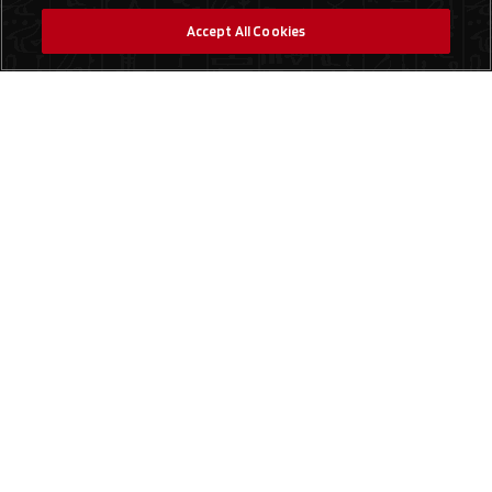
Accept All Cookies
Social Media
Find a Store