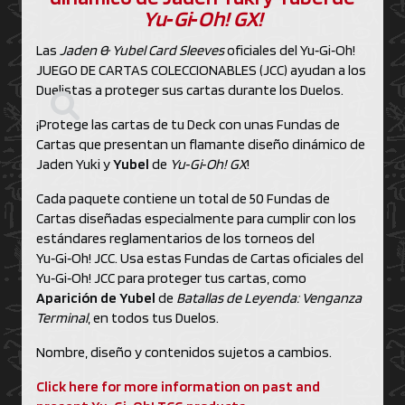
Yu‑Gi‑Oh! GX!
Las
Jaden & Yubel Card Sleeves
oficiales del Yu‑Gi‑Oh!
JUEGO DE CARTAS COLECCIONABLES (JCC) ayudan a los
Duelistas a proteger sus cartas durante los Duelos.
¡Protege las cartas de tu Deck con unas Fundas de
Cartas que presentan un flamante diseño dinámico de
Jaden Yuki y
Yubel
de
Yu‑Gi‑Oh! GX
!
Cada paquete contiene un total de 50 Fundas de
Cartas diseñadas especialmente para cumplir con los
estándares reglamentarios de los torneos del
Yu‑Gi‑Oh! JCC. Usa estas Fundas de Cartas oficiales del
Yu‑Gi‑Oh! JCC para proteger tus cartas, como
Aparición de Yubel
de
Batallas de Leyenda: Venganza
Terminal
, en todos tus Duelos.
Nombre, diseño y contenidos sujetos a cambios.
Click here for more information on past and