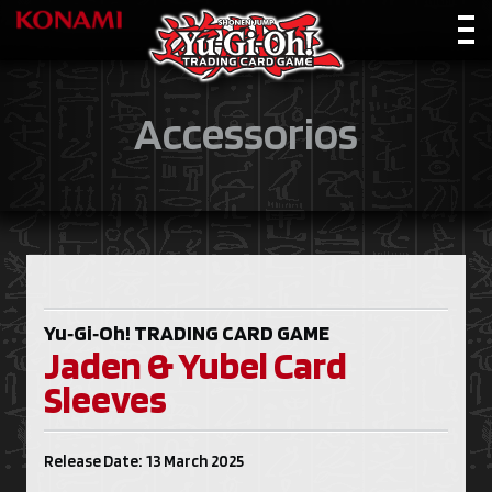
Accessorios
Yu‑Gi‑Oh!
TRADING CARD GAME
Jaden & Yubel Card
Sleeves
Release Date: 13 March 2025