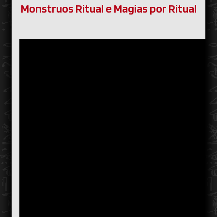
Monstruos Ritual e Magias por Ritual