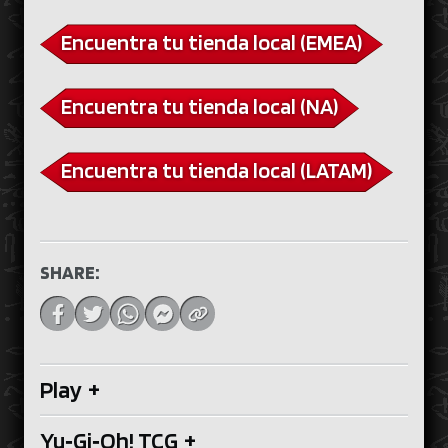
Encuentra tu tienda local (EMEA)
Encuentra tu tienda local (NA)
Encuentra tu tienda local (LATAM)
SHARE:
Play
+
Yu‑Gi‑Oh! TCG
+